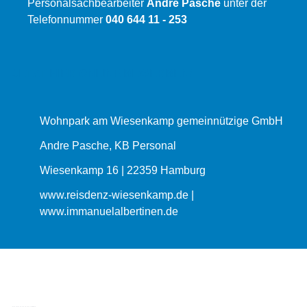
Personalsachbearbeiter
Andre Pasche
unter der
Telefonnummer
040 644 11 - 253
JETZT HIER ONLINE BEWERBEN!
Wohnpark am Wiesenkamp gemeinnützige GmbH
Andre Pasche, KB Personal
Wiesenkamp 16 | 22359 Hamburg
www.reisdenz-wiesenkamp.de |
www.immanuelalbertinen.de