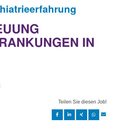
iatrieerfahrung
REUUNG
KRANKUNGEN IN
t
Teilen Sie diesen Job!