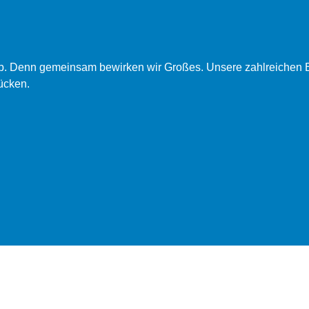
ob. Denn gemeinsam bewirken wir Großes. Unsere zahlreichen B
ücken.