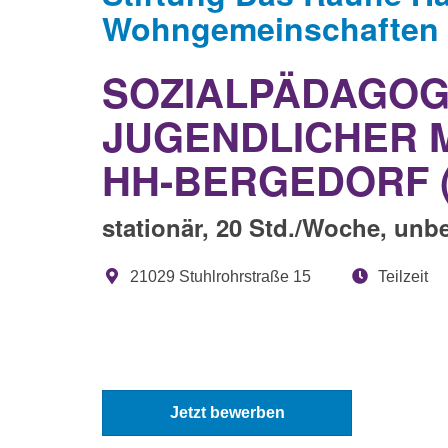
Wohngemeinschaften f
SOZIALPÄDAGOG*
JUGENDLICHER 
HH-BERGEDORF (
stationär, 20 Std./Woche, unb
21029 Stuhlrohrstraße 15
Teilzeit
Jetzt bewerben