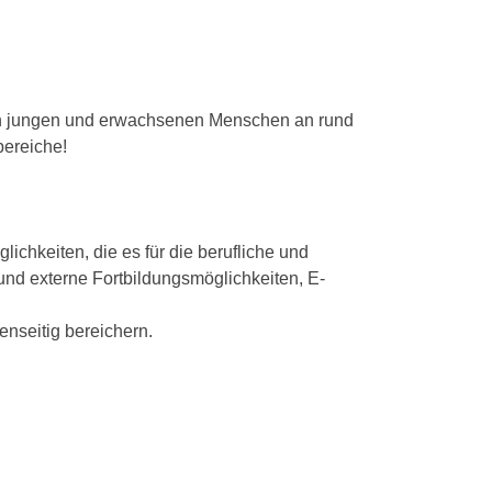
von jungen und erwachsenen Menschen an rund
bereiche!
chkeiten, die es für die berufliche und
 und externe Fortbildungsmöglichkeiten, E-
nseitig bereichern.