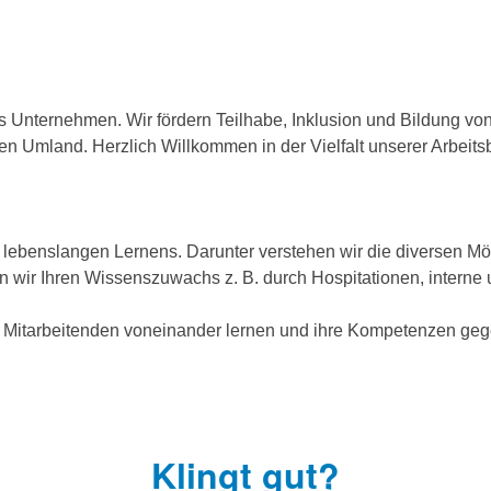
es Unternehmen. Wir fördern Teilhabe, Inklusion und Bildung 
n Umland. Herzlich Willkommen in der Vielfalt unserer Arbeits
ebenslangen Lernens. Darunter verstehen wir die diversen Mögli
rn wir Ihren Wissenszuwachs z. B. durch Hospitationen, interne
 Mitarbeitenden voneinander lernen und ihre Kompetenzen gege
Klingt gut?