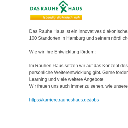
Das Rauhe Haus ist ein innovatives diakonisch
100 Standorten in Hamburg und seinem nördliche
Wie wir Ihre Entwicklung fördern:
Im Rauhen Haus setzen wir auf das Konzept des l
persönliche Weiterentwicklung gibt. Gerne förde
Learning und viele weitere Angebote.
Wir freuen uns auch immer zu sehen, wie unsere
https://karriere.rauheshaus.de/jobs