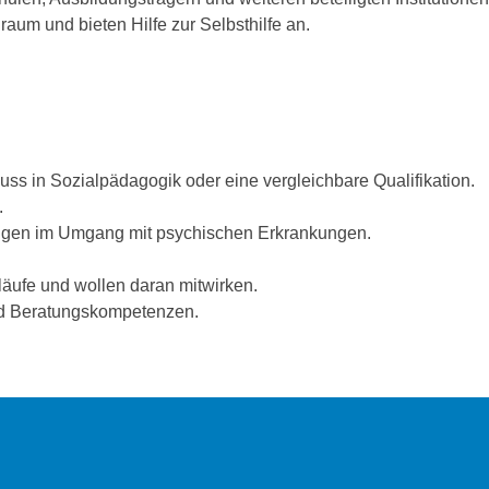
aum und bieten Hilfe zur Selbsthilfe an.
s in Sozialpädagogik oder eine vergleichbare Qualifikation.
.
rungen im Umgang mit psychischen Erkrankungen.
läufe und wollen daran mitwirken.
nd Beratungskompetenzen.