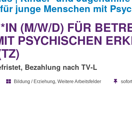
ür junge Menschen mit Psych
IN (M/W/D) FÜR BET
MIT PSYCHISCHEN ER
TZ)
efristet, Bezahlung nach TV-L
Bildung / Erziehung, Weitere Arbeitsfelder
sofor