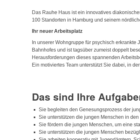
Das Rauhe Haus ist ein innovatives diakonisch
100 Standorten in Hamburg und seinem nördlichen
Ihr neuer Arbeitsplatz
In unserer Wohngruppe für psychisch erkrankte Ju
Bahnhofes und ist tagsüber zumeist doppelt beset
Herausforderungen dieses spannenden Arbeitsber
Ein motiviertes Team unterstützt Sie dabei, in d
Das sind Ihre Aufgabe
Sie begleiten den Genesungsprozess der jun
Sie unterstützen die jungen Menschen in den
Sie fördern die jungen Menschen, um eine sta
Sie unterstützen die jungen Menschen bezügli
Sie arbeiten kooperativ mit Jugendämtern, Sc