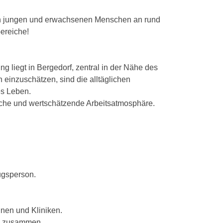
von jungen und erwachsenen Menschen an rund
ereiche!
g liegt in Bergedorf, zentral in der Nähe des
 einzuschätzen, sind die alltäglichen
es Leben.
hliche und wertschätzende Arbeitsatmosphäre.
ugsperson.
nnen und Kliniken.
en zusammen.