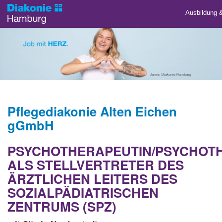
Ausbildung 
Pflegediakonie Alten Eichen
gGmbH
PSYCHOTHERAPEUTIN/PSYCHOT
ALS STELLVERTRETER DES
ÄRZTLICHEN LEITERS DES
SOZIALPÄDIATRISCHEN
ZENTRUMS (SPZ)