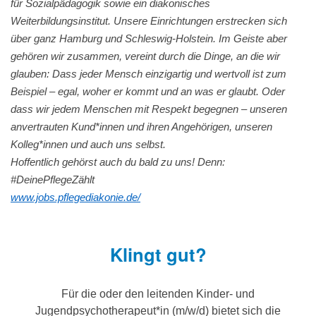
für Sozialpädagogik sowie ein diakonisches
Weiterbildungsinstitut. Unsere Einrichtungen erstrecken sich
über ganz Hamburg und Schleswig-Holstein. Im Geiste aber
gehören wir zusammen, vereint durch die Dinge, an die wir
glauben: Dass jeder Mensch einzigartig und wertvoll ist zum
Beispiel – egal, woher er kommt und an was er glaubt. Oder
dass wir jedem Menschen mit Respekt begegnen – unseren
anvertrauten Kund*innen und ihren Angehörigen, unseren
Kolleg*innen und auch uns selbst.
Hoffentlich gehörst auch du bald zu uns! Denn:
#DeinePflegeZählt
www.jobs.pflegediakonie.de/
Klingt gut?
Für die oder den leitenden Kinder- und
Jugendpsychotherapeut*in (m/w/d) bietet sich die