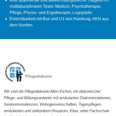
eine spannende und abwechslungsreiche Tätigkeit im
multidisziplinären Team: Medizin, Psychotherapie,
Pflege, Physio- und Ergotherapie, Logopädie
Erreichbarkeit mit Bus und U1 von Hamburg, AKN aus
dem Norden.
Wir sind die Pflegediakonie Alten Eichen, ein diakonischer
Pflege- und Bildungsanbieter mit ambulanten Diakoniestationen,
Seniorenresidenzen, Wohngemeinschaften, Tagespflegen,
ambulanten und stationären Hospizen, Kitas, einer Fachschule