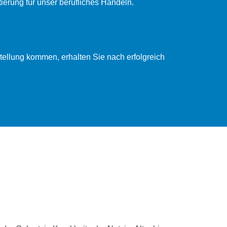
ierung für unser berufliches Handeln.
nstellung kommen, erhalten Sie nach erfolgreich