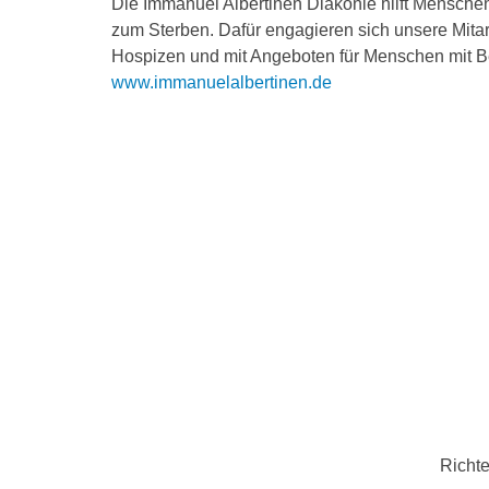
Die Immanuel Albertinen Diakonie hilft Menschen 
zum Sterben. Dafür engagieren sich unsere Mitar
Hospizen und mit Angeboten für Menschen mit B
www.immanuelalbertinen.de
Richte