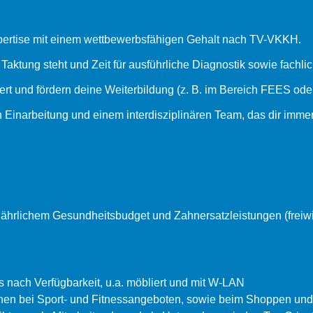
pertise mit einem wettbewerbsfähigen Gehalt nach TV-VKKH.
 Taktung steht und Zeit für ausführliche Diagnostik sowie fachli
ert und fördern deine Weiterbildung (z. B. im Bereich FEES o
ten Einarbeitung und einem interdisziplinären Team, das dir immer
jährlichem Gesundheitsbudget und Zahnersatzleistungen (freiwi
s nach Verfügbarkeit, u.a. möbliert und mit W-LAN
ionen bei Sport- und Fitnessangeboten, sowie beim Shoppen un