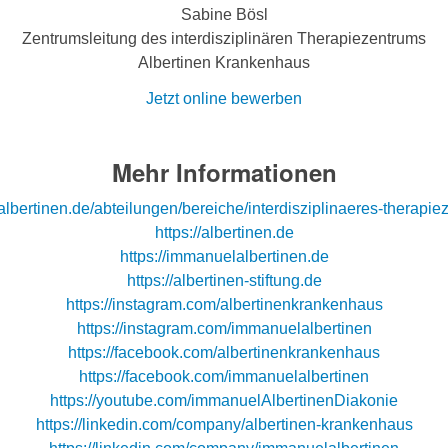
Sabine Bösl
Zentrumsleitung des interdisziplinären Therapiezentrums
Albertinen Krankenhaus
Jetzt online bewerben
Mehr Informationen
/albertinen.de/abteilungen/bereiche/interdisziplinaeres-therapi
https://albertinen.de
https://immanuelalbertinen.de
https://albertinen-stiftung.de
https://instagram.com/albertinenkrankenhaus
https://instagram.com/immanuelalbertinen
https://facebook.com/albertinenkrankenhaus
https://facebook.com/immanuelalbertinen
https://youtube.com/immanuelAlbertinenDiakonie
https://linkedin.com/company/albertinen-krankenhaus