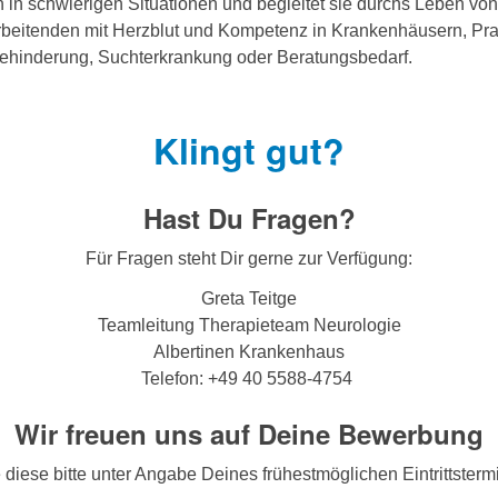
in schwierigen Situationen und begleitet sie durchs Leben von d
beitenden mit Herzblut und Kompetenz in Krankenhäusern, Praxen
ehinderung, Suchterkrankung oder Beratungsbedarf.
Klingt gut?
Hast Du Fragen?
Für Fragen steht Dir gerne zur Verfügung:
Greta Teitge
Teamleitung Therapieteam Neurologie
Albertinen Krankenhaus
Telefon: +49 40 5588-4754
Wir freuen uns auf Deine Bewerbung
 diese bitte unter Angabe Deines frühestmöglichen Eintrittsterm