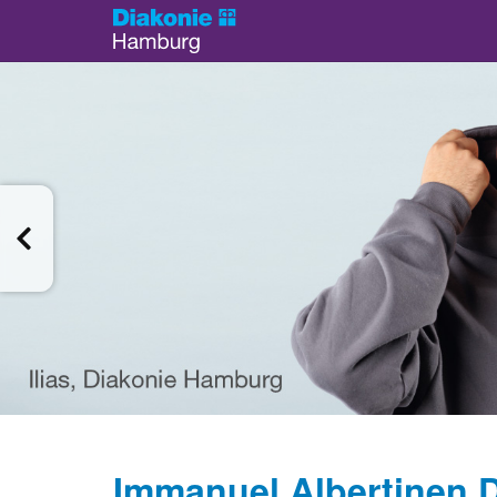
Immanuel Albertinen D