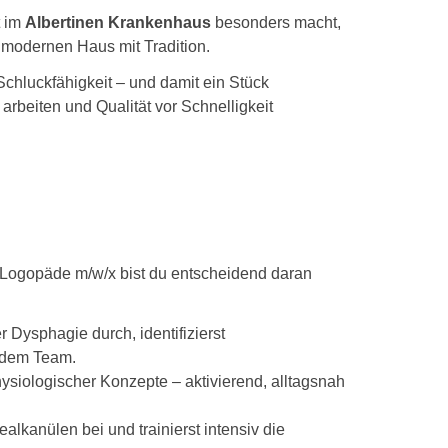
 im
Albertinen Krankenhaus
besonders macht,
m modernen Haus mit Tradition.
Schluckfähigkeit – und damit ein Stück
rbeiten und Qualität vor Schnelligkeit
ls Logopäde m/w/x bist du entscheidend daran
:
 Dysphagie durch, identifizierst
t dem Team.
ysiologischer Konzepte – aktivierend, alltagsnah
lkanülen bei und trainierst intensiv die