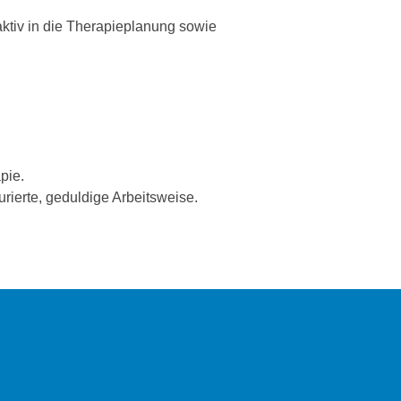
aktiv in die Therapieplanung sowie
pie.
urierte, geduldige Arbeitsweise.