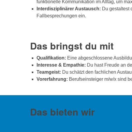
funktionelle Kommunikation im Alltag, um ma
Interdisziplinärer Austausch:
Du gestaltest 
Fallbesprechungen ein.
Das bringst du mit
Qualifikation:
Eine abgeschlossene Ausbildu
Interesse & Empathie:
Du hast Freude an der 
Teamgeist:
Du schätzt den fachlichen Austau
Vorerfahrung:
Berufseinsteiger m/w/x sind 
Das bieten wir