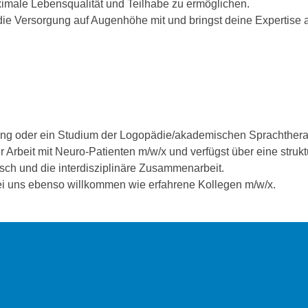
ximale Lebensqualität und Teilhabe zu ermöglichen.
die Versorgung auf Augenhöhe mit und bringst deine Expertise 
ng oder ein Studium der Logopädie/akademischen Sprachthera
Arbeit mit Neuro-Patienten m/w/x und verfügst über eine strukt
sch und die interdisziplinäre Zusammenarbeit.
bei uns ebenso willkommen wie erfahrene Kollegen m/w/x.