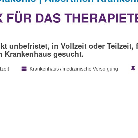
X FÜR DAS THERAPIE
nbefristet, in Vollzeit oder Teilzeit, f
en Krankenhaus gesucht.
lzeit
Krankenhaus / medizinische Versorgung