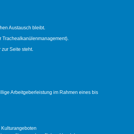
chen Austausch bleibt.
der Trachealkanülenmanagement).
 zur Seite steht.
llige Arbeitgeberleistung im Rahmen eines bis
d Kulturangeboten