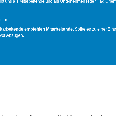
ibt uns als Mitarbeitende und als Unternehmen jeden Tag Orient
reiben.
itarbeitende empfehlen Mitarbeitende
. Sollte es zu einer Ei
€ vor Abzügen.