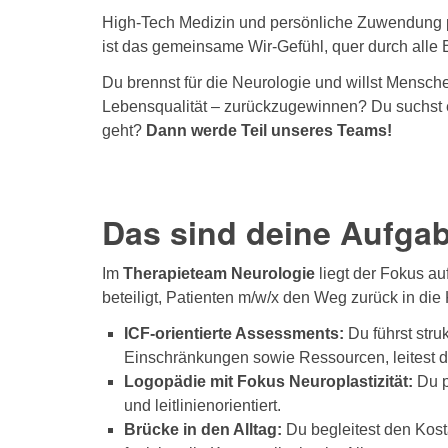
High-Tech Medizin und persönliche Zuwendung p
ist das gemeinsame Wir-Gefühl, quer durch alle 
Du brennst für die Neurologie und willst Mensche
Lebensqualität – zurückzugewinnen? Du suchst ei
geht?
Dann werde Teil unseres Teams!
Das sind deine Aufga
Im
Therapieteam Neurologie
liegt der Fokus au
beteiligt, Patienten m/w/x den Weg zurück in d
ICF-orientierte Assessments:
Du führst stru
Einschränkungen sowie Ressourcen, leitest da
Logopädie mit Fokus Neuroplastizität:
Du p
und leitlinienorientiert.
Brücke in den Alltag:
Du begleitest den Kost