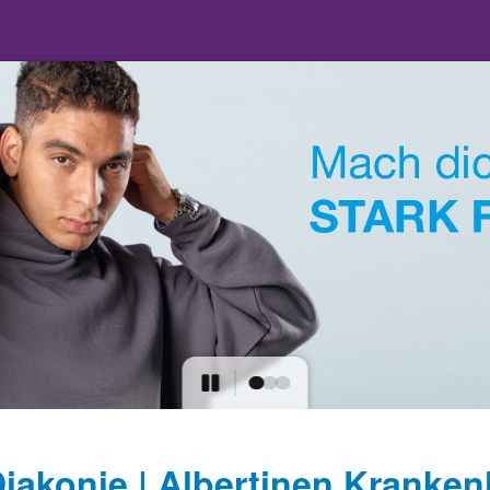
iakonie | Albertinen Kranke