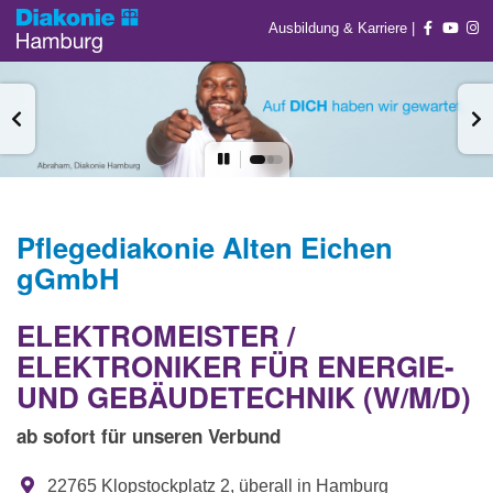
Ausbildung & Karriere
|
Pflegediakonie Alten Eichen
gGmbH
ELEKTROMEISTER /
ELEKTRONIKER FÜR ENERGIE-
UND GEBÄUDETECHNIK (W/M/D)
ab sofort für unseren Verbund
22765 Klopstockplatz 2, überall in Hamburg