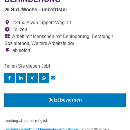
25 Std./Woche - unbefristet
22453 Alwin-Lippert-Weg 14
Teilzeit
Arbeit mit Menschen mit Behinderung, Beratung /
Sozialarbeit, Weitere Arbeitsfelder
ab sofort
Teilen Sie diesen Job!
Jetzt bewerben
Einstieg ab sofort möglich
Sozialassistent*in / Quereinsteiger*in (m/w/d)
25 Std./Woche -