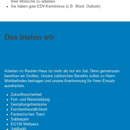
Ihrer Wünsche zu arbeiten.
Sie haben gute EDV-Kenntnisse (z.B. Word, Outlook)
Das bieten wir
Arbeiten im Rauhen Haus ist mehr als nur ein Job. Denn gemeinsam
bewirken wir Großes. Unsere zahlreichen Benefits sollen zu Ihrem
Wohlbefinden beitragen und unsere Anerkennung für Ihren Einsatz
ausdrücken.
Zukunftssicherheit
Fort- und Weiterbildung
Gestaltungsfreiräume
Familienfreundlichkeit
Fantastisches Team
Sabbatjahr
EGYM Wellpass
JobRad®