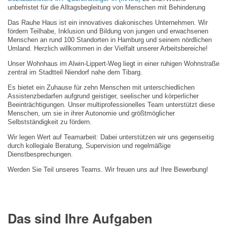
unbefristet für die Alltagsbegleitung von Menschen mit Behinderung
Das Rauhe Haus ist ein innovatives diakonisches Unternehmen. Wir
fördern Teilhabe, Inklusion und Bildung von jungen und erwachsenen
Menschen an rund 100 Standorten in Hamburg und seinem nördlichen
Umland. Herzlich willkommen in der Vielfalt unserer Arbeitsbereiche!
Unser Wohnhaus im Alwin-Lippert-Weg liegt in einer ruhigen Wohnstraße
zentral im Stadtteil Niendorf nahe dem Tibarg.
Es bietet ein Zuhause für zehn Menschen mit unterschiedlichen
Assistenzbedarfen aufgrund geistiger, seelischer und körperlicher
Beeinträchtigungen. Unser multiprofessionelles Team unterstützt diese
Menschen, um sie in ihrer Autonomie und größtmöglicher
Selbstständigkeit zu fördern.
Wir legen Wert auf Teamarbeit: Dabei unterstützen wir uns gegenseitig
durch kollegiale Beratung, Supervision und regelmäßige
Dienstbesprechungen.
Werden Sie Teil unseres Teams. Wir freuen uns auf Ihre Bewerbung!
Das sind Ihre Aufgaben