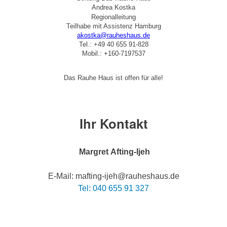
Andrea Kostka
Regionalleitung
Teilhabe mit Assistenz Hamburg
akostka@rauheshaus.de
Tel.: +49 40 655 91-828
Mobil.: +160-7197537
Das Rauhe Haus ist offen für alle!
Ihr Kontakt
Margret Afting-Ijeh
E-Mail: mafting-ijeh@rauheshaus.de
Tel: 040 655 91 327