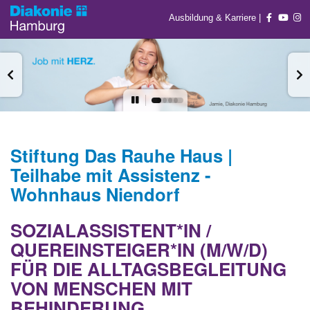
Ausbildung & Karriere
|
Stiftung Das Rauhe Haus |
Teilhabe mit Assistenz -
Wohnhaus Niendorf
SOZIALASSISTENT*IN /
QUEREINSTEIGER*IN (M/W/D)
FÜR DIE ALLTAGSBEGLEITUNG
VON MENSCHEN MIT
BEHINDERUNG