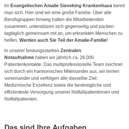
Im
Evangelischen Amalie Sieveking Krankenhaus
kennt
man sich. Hier sind wir eine große Familie. Über alle
Berufsgruppen hinweg halten die Mitarbeitenden
zusammen, unterstützen sich gegenseitig und packen
tagtäglich gemeinsam mit an, um erkrankten Menschen zu
helfen.
Werden auch Sie Teil der Amalie-Familie!
In unserer leistungsstarken
Zentralen
Notaufnahme
haben wir jährlich ca. 26.000
Patientenkontakte. Das multiprofessionelle Team zeichnet
sich durch ein harmonisches Miteinander aus, wir lernen
voneinander und verfolgen alle dasselbe Ziel:
Medizinische Exzellenz sowie die bestmögliche und
effizienteste Versorgung unserer Notfallpatientinnen und
Notfallpatienten.
Das sind Ihre Aufgaben