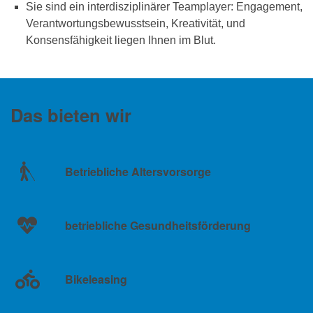
Sie sind ein interdisziplinärer Teamplayer: Engagement,
Verantwortungsbewusstsein, Kreativität, und
Konsensfähigkeit liegen Ihnen im Blut.
Das bieten wir
Betriebliche Altersvorsorge
betriebliche Gesundheitsförderung
Bikeleasing