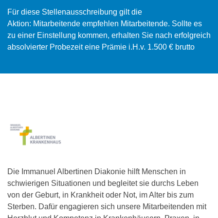
Für diese Stellenausschreibung gilt die
Aktion: Mitarbeitende empfehlen Mitarbeitende. Sollte es
zu einer Einstellung kommen, erhalten Sie nach erfolgreich
absolvierter Probezeit eine Prämie i.H.v. 1.500 € brutto
Die Immanuel Albertinen Diakonie hilft Menschen in
schwierigen Situationen und begleitet sie durchs Leben
von der Geburt, in Krankheit oder Not, im Alter bis zum
Sterben. Dafür engagieren sich unsere Mitarbeitenden mit