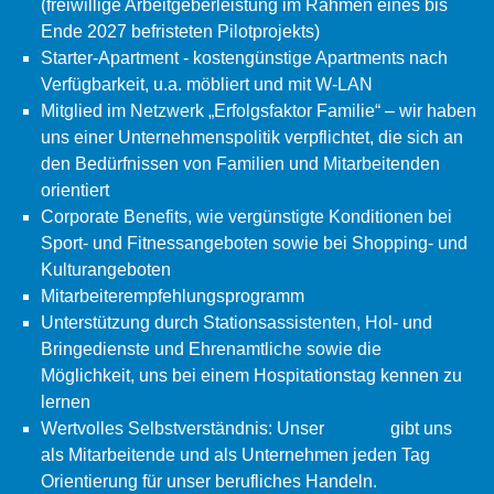
(freiwillige Arbeitgeberleistung im Rahmen eines bis
Ende 2027 befristeten Pilotprojekts)
Starter-Apartment - kostengünstige Apartments nach
Verfügbarkeit, u.a. möbliert und mit W-LAN
Mitglied im Netzwerk „Erfolgsfaktor Familie“ – wir haben
uns einer Unternehmenspolitik verpflichtet, die sich an
den Bedürfnissen von Familien und Mitarbeitenden
orientiert
Corporate Benefits, wie vergünstigte Konditionen bei
Sport- und Fitnessangeboten sowie bei Shopping- und
Kulturangeboten
Mitarbeiterempfehlungsprogramm
Unterstützung durch Stationsassistenten, Hol- und
Bringedienste und Ehrenamtliche sowie die
Möglichkeit, uns bei einem Hospitationstag kennen zu
lernen
Wertvolles Selbstverständnis: Unser
Leitbild
gibt uns
als Mitarbeitende und als Unternehmen jeden Tag
Orientierung für unser berufliches Handeln.