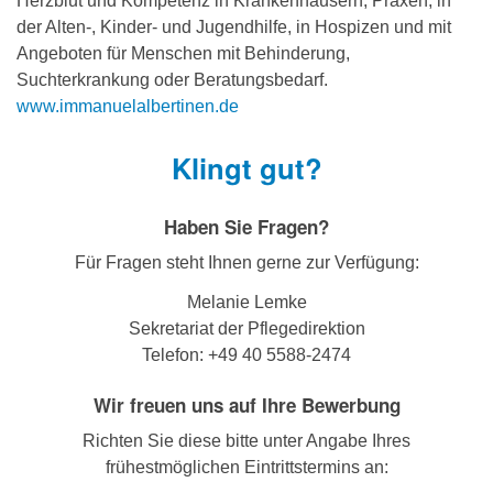
Herzblut und Kompetenz in Krankenhäusern, Praxen, in
der Alten-, Kinder- und Jugendhilfe, in Hospizen und mit
Angeboten für Menschen mit Behinderung,
Suchterkrankung oder Beratungsbedarf.
www.immanuelalbertinen.de
Klingt gut?
Haben Sie Fragen?
Für Fragen steht Ihnen gerne zur Verfügung:
Melanie Lemke
Sekretariat der Pflegedirektion
Telefon: +49 40 5588-2474
Wir freuen uns auf Ihre Bewerbung
Richten Sie diese bitte unter Angabe Ihres
frühestmöglichen Eintrittstermins an: