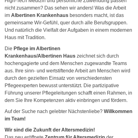
High-Tech Medizin und persönliche Zuwendung passen
nicht zusammen? Das sehen wir anders! Was die Arbeit
im
Albertinen Krankenhaus
besonders macht, ist das
gemeinsame Wir-Gefühl, quer durch alle Berufsgruppen.
Und natürlich die Vielfalt der Aufgaben in einem modernen
Haus mit Tradition.
Die
Pflege im Albertinen
Krankenhaus/Albertinen Haus
zeichnet sich durch
hochengagierte und dem Menschen zugewandte Teams
aus. Ihre sinn- und wertstiftende Arbeit am Menschen wird
durch den gezielten Einsatz von verschiedensten
Pflegeexperten bewusst unterstützt. Die partizipative
Führung unserer Pflegeleitungen schafft einen Rahmen, in
dem Sie Ihre Kompetenzen aktiv einbringen und fördern.
Auf der Suche nach gelebter Nächstenliebe?
Willkommen
im Team!
Wir sind die Zukunft der Altersmedizin!
Das neu eröffnete
Zentrum für Altersmedizin
der