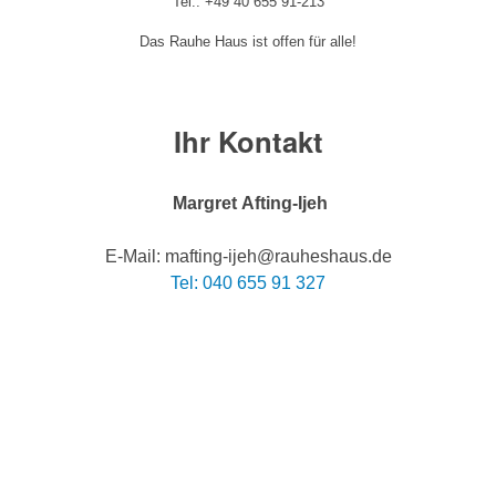
Tel.: +49 40 655 91-213
Das Rauhe Haus ist offen für alle!
Ihr Kontakt
Margret Afting-Ijeh
E-Mail: mafting-ijeh@rauheshaus.de
Tel: 040 655 91 327