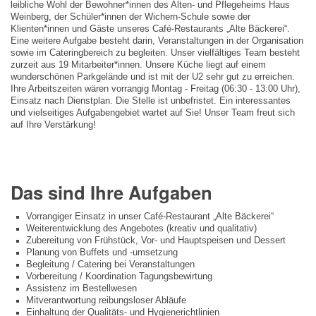
leibliche Wohl der Bewohner*innen des Alten- und Pflegeheims Haus
Weinberg, der Schüler*innen der Wichern-Schule sowie der
Klienten*innen und Gäste unseres Café-Restaurants „Alte Bäckerei“.
Eine weitere Aufgabe besteht darin, Veranstaltungen in der Organisation
sowie im Cateringbereich zu begleiten. Unser vielfältiges Team besteht
zurzeit aus 19 Mitarbeiter*innen. Unsere Küche liegt auf einem
wunderschönen Parkgelände und ist mit der U2 sehr gut zu erreichen.
Ihre Arbeitszeiten wären vorrangig Montag - Freitag (06:30 - 13:00 Uhr),
Einsatz nach Dienstplan. Die Stelle ist unbefristet. Ein interessantes
und vielseitiges Aufgabengebiet wartet auf Sie! Unser Team freut sich
auf Ihre Verstärkung!
Das sind Ihre Aufgaben
Vorrangiger Einsatz in unser Café-Restaurant „Alte Bäckerei“
Weiterentwicklung des Angebotes (kreativ und qualitativ)
Zubereitung von Frühstück, Vor- und Hauptspeisen und Dessert
Planung von Buffets und -umsetzung
Begleitung / Catering bei Veranstaltungen
Vorbereitung / Koordination Tagungsbewirtung
Assistenz im Bestellwesen
Mitverantwortung reibungsloser Abläufe
Einhaltung der Qualitäts- und Hygienerichtlinien