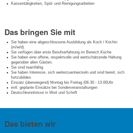
Kassentätigkeiten, Spül- und Reinigungsarbeiten
Das bringen Sie mit
Sie haben eine abgeschlossene Ausbildung als Koch / Köchin
(m/w/d).
Sie verfügen über erste Berufserfahrung im Bereich Küche.
Sie haben eine offene, respektvolle und wertschätzende Haltung
gegenüber allen Gästen.
Sie sind teamfähig.
Sie haben Interesse, sich weiterzuentwickeln und sind bereit, sich
fortzubilden.
Einsatz (überwiegend) Montag bis Freitag (06:30 - 13:00Uhr
evtl. geplante Einsätze bei Sonderveranstaltungen
Deutschkenntnisse in Wort und Schrift
Das bieten wir