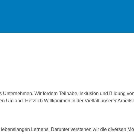
es Unternehmen. Wir fördern Teilhabe, Inklusion und Bildung 
n Umland. Herzlich Willkommen in der Vielfalt unserer Arbeits
ebenslangen Lernens. Darunter verstehen wir die diversen Mögli