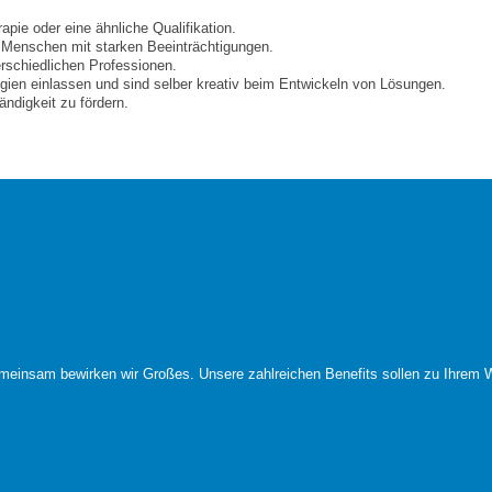
pie oder eine ähnliche Qualifikation.
n Menschen mit starken Beeinträchtigungen.
erschiedlichen Professionen.
gien einlassen und sind selber kreativ beim Entwickeln von Lösungen.
ndigkeit zu fördern.
meinsam bewirken wir Großes. Unsere zahlreichen Benefits sollen zu Ihrem W