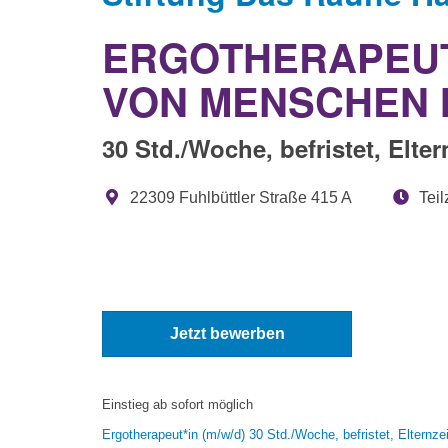
ERGOTHERAPEUT*
VON MENSCHEN 
30 Std./Woche, befristet, Elter
22309 Fuhlbüttler Straße 415 A
Teil
Jetzt bewerben
Einstieg ab sofort möglich
Ergotherapeut*in (m/w/d) 30 Std./Woche, befristet, Elternzei