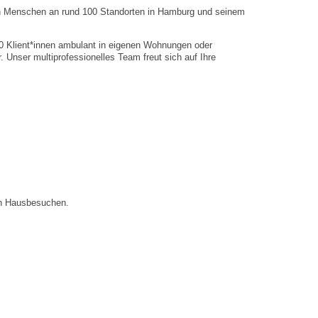
nen Menschen an rund 100 Standorten in Hamburg und seinem
0 Klient*innen ambulant in eigenen Wohnungen oder
ser multiprofessionelles Team freut sich auf Ihre
von Hausbesuchen.