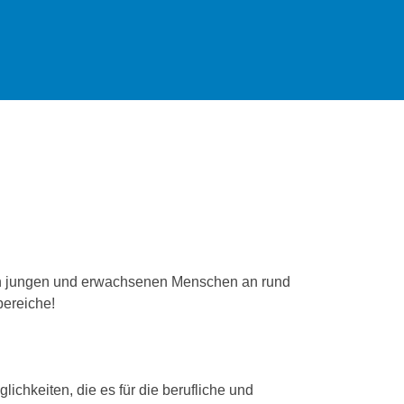
von jungen und erwachsenen Menschen an rund
bereiche!
chkeiten, die es für die berufliche und