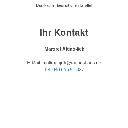
Das Rauhe Haus ist offen für alle!
Ihr Kontakt
Margret Afting-Ijeh
E-Mail: mafting-ijeh@rauheshaus.de
Tel: 040 655 91 327