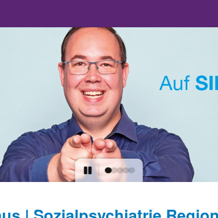
us | Sozialpsychiatrie Regio