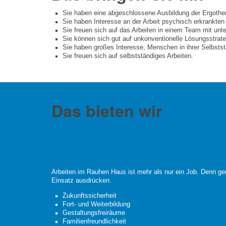
Sie haben eine abgeschlossene Ausbildung der Ergothera
Sie haben Interesse an der Arbeit psychisch erkrankte
Sie freuen sich auf das Arbeiten in einem Team mit unt
Sie können sich gut auf unkonventionelle Lösungsstrate
Sie haben großes Interesse, Menschen in ihrer Selbststä
Sie freuen sich auf selbstständiges Arbeiten.
Das bieten wir
Arbeiten im Rauhen Haus ist mehr als nur ein Job. Denn ge
Einsatz ausdrücken.
Zukunftssicherheit
Fort- und Weiterbildung
Gestaltungsfreiräume
Familienfreundlichkeit