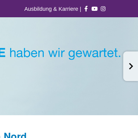
Ausbildung & Karriere
|
n Nord