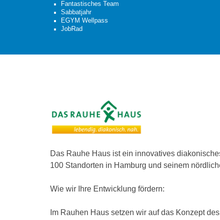
Fantastisches Team
Sabbatjahr
EGYM Wellpass
JobRad
Das Rauhe Haus ist ein innovatives diakonisch
100 Standorten in Hamburg und seinem nördliche
Wie wir Ihre Entwicklung fördern:
Im Rauhen Haus setzen wir auf das Konzept des l