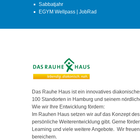
Sabbatjahr
EGYM Wellpass | JobRad
Das Rauhe Haus ist ein innovatives diakonisch
100 Standorten in Hamburg und seinem nördliche
Wie wir Ihre Entwicklung fördern:
Im Rauhen Haus setzen wir auf das Konzept des l
persönliche Weiterentwicklung gibt. Gerne förde
Learning und viele weitere Angebote. Wir freue
bereichern.