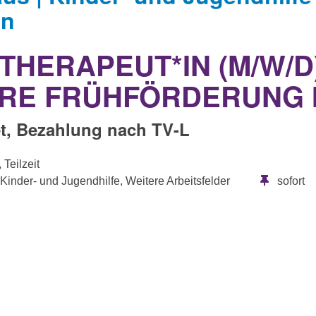
en
THERAPEUT*IN (M/W/D)
ÄRE FRÜHFÖRDERUNG 
et, Bezahlung nach TV-L
 Teilzeit
 Kinder- und Jugendhilfe, Weitere Arbeitsfelder
sofort