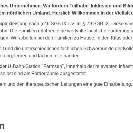
sches Unternehmen. Wir fördern Teilhabe, Inklusion und B
 nördlichen Umland. Herzlich Willkommen in der Vielfalt 
omplexleistung nach § 46 SGB IX i. V. m. § 79 SGB IX. Diese wi
rt. Die Familien erfahren eine wertvolle fachliche Förderung 
en. Wir arbeiten bei den Familien zu Hause, in den Kitas oder i
it und die unterschiedlichen fachlichen Schwerpunkte der Kolle
erung, lernen und lachen miteinander.
 der U-Bahn-Station "Farmsen", innerhalb der relevanten Infrast
elbst sind als Förderräume ausgestattet.
m und den therapeutischen Leitungen eine gute Einarbeitung.
n