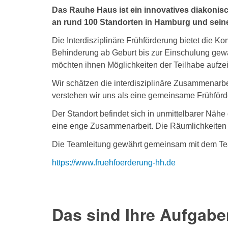
Das Rauhe Haus ist ein innovatives diakoni
an rund 100 Standorten in Hamburg und seinem
Die Interdisziplinäre Frühförderung bietet die K
Behinderung ab Geburt bis zur Einschulung gewäh
möchten ihnen Möglichkeiten der Teilhabe aufzeig
Wir schätzen die interdisziplinäre Zusammenarbe
verstehen wir uns als eine gemeinsame Frühförd
Der Standort befindet sich in unmittelbarer Nähe
eine enge Zusammenarbeit. Die Räumlichkeiten s
Die Teamleitung gewährt gemeinsam mit dem Tea
https://www.fruehfoerderung-hh.de
Das sind Ihre Aufgabe