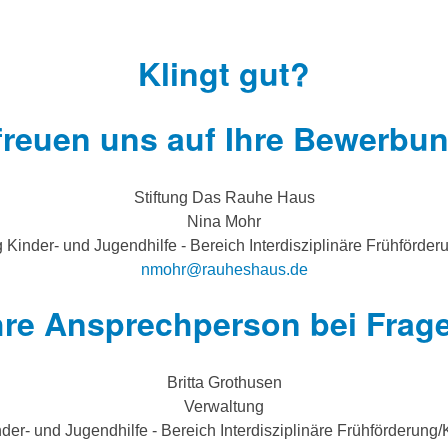
Klingt gut?
freuen uns auf Ihre Bewerbu
Stiftung Das Rauhe Haus
Nina Mohr
 Kinder- und Jugendhilfe - Bereich Interdisziplinäre Frühförder
nmohr@rauheshaus.de
hre Ansprechperson bei Frag
Britta Grothusen
Verwaltung
der- und Jugendhilfe - Bereich Interdisziplinäre Frühförderung/