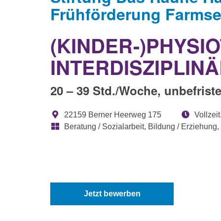
Frühförderung Farms
(KINDER-)PHYSIO
INTERDISZIPLIN
20 – 39 Std./Woche, unbefrist
22159 Berner Heerweg 175
Vollzeit,
Beratung / Sozialarbeit, Bildung / Erziehung,
Jetzt bewerben