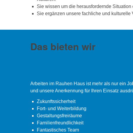
Sie wissen um die herausfordernde Situation
Sie ergänzen unsere fachliche und kulturelle V
Das bieten wir
Arbeiten im Rauhen Haus ist mehr als nur ein J
und unsere Anerkennung für Ihren Einsatz ausdr
Zukunftssicherheit
Fort- und Weiterbildung
Gestaltungsfreiräume
Familienfreundlichkeit
Fantastisches Team