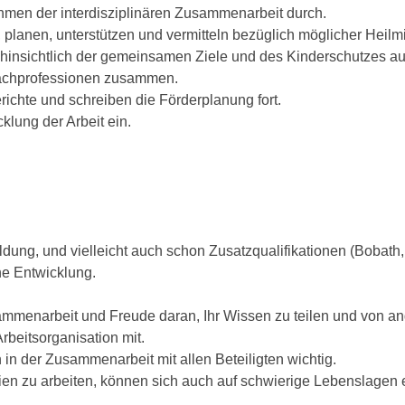
ahmen der interdisziplinären Zusammenarbeit durch.
planen, unterstützen und vermitteln bezüglich möglicher Heilm
m hinsichtlich der gemeinsamen Ziele und des Kinderschutzes au
 Fachprofessionen zusammen.
erichte und schreiben die Förderplanung fort.
cklung der Arbeit ein.
dung, und vielleicht auch schon Zusatzqualifikationen (Bobath, 
he Entwicklung.
sammenarbeit und Freude daran, Ihr Wissen zu teilen und von an
Arbeitsorganisation mit.
in der Zusammenarbeit mit allen Beteiligten wichtig.
lien zu arbeiten, können sich auch auf schwierige Lebenslagen