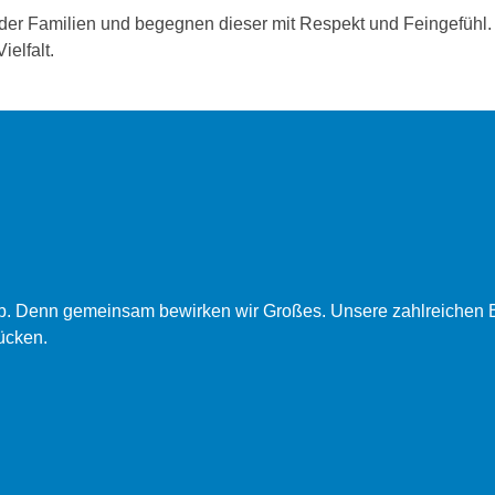
 der Familien und begegnen dieser mit Respekt und Feingefühl.
ielfalt.
ob. Denn gemeinsam bewirken wir Großes. Unsere zahlreichen B
ücken.