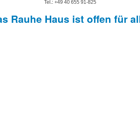
Tel.: +49 40 655 91-825
s Rauhe Haus ist offen für al