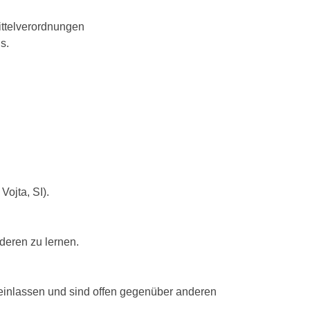
ittelverordnungen
s.
Vojta, SI).
deren zu lernen.
 einlassen und sind offen gegenüber anderen