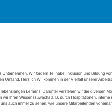
es Unternehmen. Wir fördern Teilhabe, Inklusion und Bildung 
n Umland. Herzlich Willkommen in der Vielfalt unserer Arbeits
ebenslangen Lernens. Darunter verstehen wir die diversen Mögli
rn wir Ihren Wissenszuwachs z. B. durch Hospitationen, interne
n uns auch immer zu sehen, wie unsere Mitarbeitenden voneina