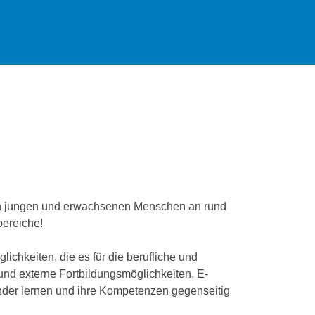
von jungen und erwachsenen Menschen an rund
bereiche!
chkeiten, die es für die berufliche und
 und externe Fortbildungsmöglichkeiten, E-
nder lernen und ihre Kompetenzen gegenseitig