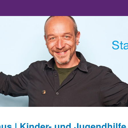
s | Kinder- und Jugendhilfe -