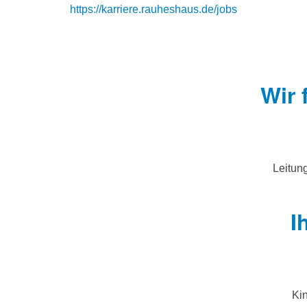
https://karriere.rauheshaus.de/jobs
Wir 
Leitung
I
Kin