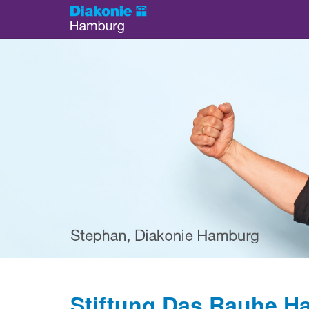
Stiftung Das Rauhe Hau