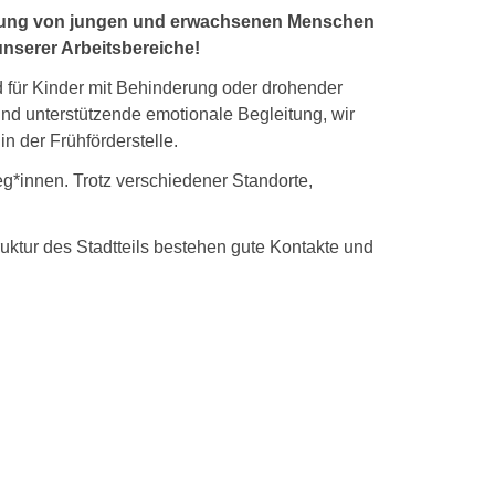
ildung von jungen und erwachsenen Menschen
unserer Arbeitsbereiche!
rd für Kinder mit Behinderung oder drohender
und unterstützende emotionale Begleitung, wir
n der Frühförderstelle.
g*innen. Trotz verschiedener Standorte,
ruktur des Stadtteils bestehen gute Kontakte und