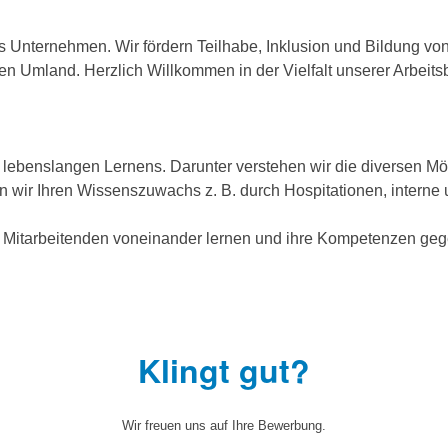
es Unternehmen. Wir fördern Teilhabe, Inklusion und Bildung 
n Umland. Herzlich Willkommen in der Vielfalt unserer Arbeits
ebenslangen Lernens. Darunter verstehen wir die diversen Mögli
rn wir Ihren Wissenszuwachs z. B. durch Hospitationen, interne
 Mitarbeitenden voneinander lernen und ihre Kompetenzen gege
Klingt gut?
Wir freuen uns auf Ihre Bewerbung.