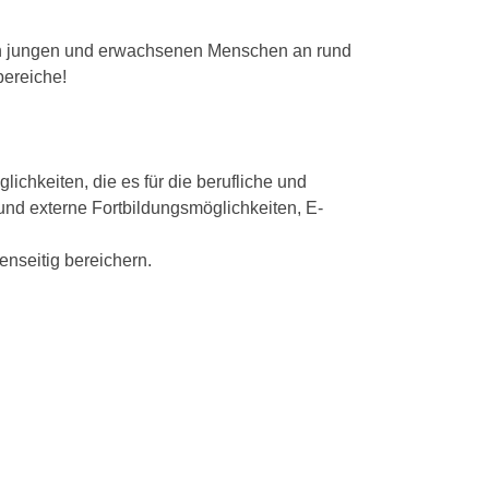
von jungen und erwachsenen Menschen an rund
bereiche!
chkeiten, die es für die berufliche und
 und externe Fortbildungsmöglichkeiten, E-
nseitig bereichern.