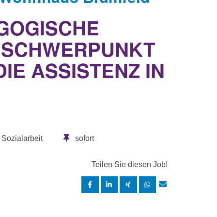
AGOGISCHE
T SCHWERPUNKT
E ASSISTENZ IN
 Sozialarbeit
sofort
Teilen Sie diesen Job!