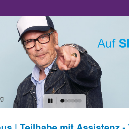
us | Teilhabe mit Assistenz