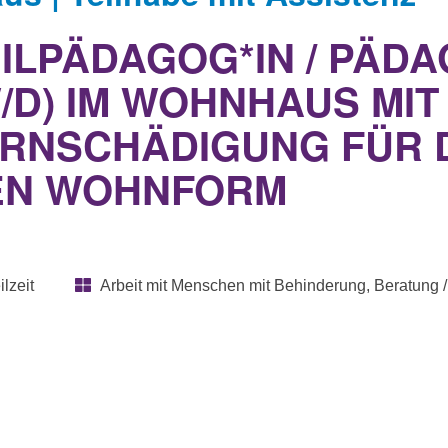
HEILPÄDAGOG*IN / PÄD
W/D) IM WOHNHAUS MI
NSCHÄDIGUNG FÜR DI
EN WOHNFORM
ilzeit
Arbeit mit Menschen mit Behinderung, Beratung /