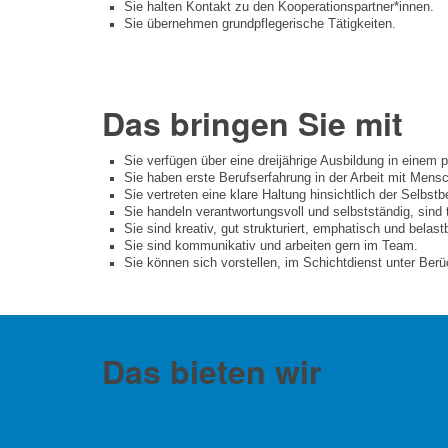
Sie halten Kontakt zu den Kooperationspartner*innen.
Sie übernehmen grundpflegerische Tätigkeiten.
Das bringen Sie mit
Sie verfügen über eine dreijährige Ausbildung in einem 
Sie haben erste Berufserfahrung in der Arbeit mit Mens
Sie vertreten eine klare Haltung hinsichtlich der Selb
Sie handeln verantwortungsvoll und selbstständig, sind
Sie sind kreativ, gut strukturiert, emphatisch und belast
Sie sind kommunikativ und arbeiten gern im Team.
Sie können sich vorstellen, im Schichtdienst unter Ber
Das bieten wir