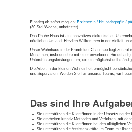
Einstieg ab sofort möglich:
Erzieher*in / Heilpädagog*in /
(30 Std./Woche, unbefristet)
Das Rauhe Haus ist ein innovatives diakonisches Unterneh
nördlichen Umland. Herzlich Willkommen in der Vielfalt unse
Unser Wohnhaus in der Bramfelder Chaussee liegt zentral 
Menschen; insbesondere mit einer erworbenen Hirnschädigun
Unterstützungsleistungen um, die ein möglichst selbständi
Die Arbeit in der kleinen Wohneinheit ermöglicht persönlic
und Supervision. Werden Sie Teil unseres Teams; wir freue
Das sind Ihre Aufgabe
Sie unterstützen die Klient*innen in der Umsetzung der i
Sie erarbeiten kreativ Methoden und Verfahren, mit den
Sie unterstützen die Klient*innen bei den alltäglichen Ve
Sie unterstützen die Assistenzkräfte im Team mit Ihrer 