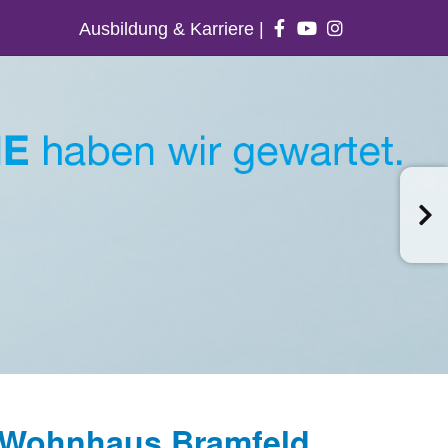
Ausbildung & Karriere
|
 - Wohnhaus Bramfeld