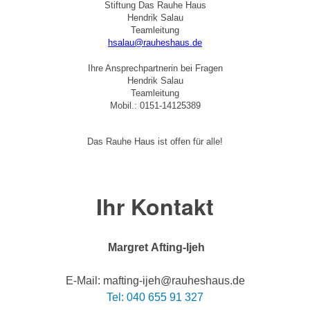
Stiftung Das Rauhe Haus
Hendrik Salau
Teamleitung
hsalau@rauheshaus.de
Ihre Ansprechpartnerin bei Fragen
Hendrik Salau
Teamleitung
Mobil.: 0151-14125389
Das Rauhe Haus ist offen für alle!
Ihr Kontakt
Margret Afting-Ijeh
E-Mail: mafting-ijeh@rauheshaus.de
Tel: 040 655 91 327