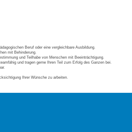
pädagogischen Beruf oder eine vergleichbare Ausbildung.
chen mit Behinderung.
stbestimmung und Teilhabe von Menschen mit Beeinträchtigung.
 teamfähig und tragen gerne Ihren Teil zum Erfolg des Ganzen bei.
bar.
ücksichtigung Ihrer Wünsche zu arbeiten.