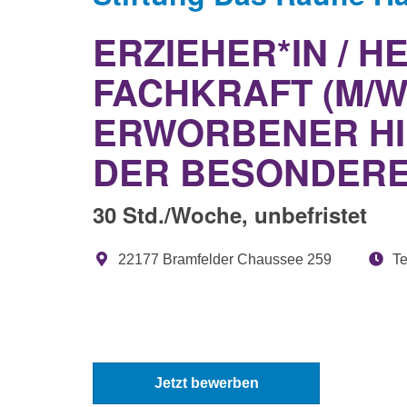
ERZIEHER*IN / 
FACHKRAFT (M/
ERWORBENER HIR
DER BESONDER
30 Std./Woche, unbefristet
22177 Bramfelder Chaussee 259
Te
Jetzt bewerben