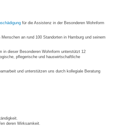
rnschädigung
für die Assistenz in der Besonderen Wohnform
nen Menschen an rund 100 Standorten in Hamburg und seinem
m in dieser Besonderen Wohnform unterstützt 12
gische, pflegerische und hauswirtschaftliche
eamarbeit und unterstützen uns durch kollegiale Beratung
tändigkeit.
üfen deren Wirksamkeit.