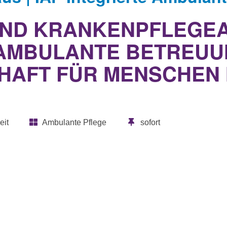
UND KRANKENPFLEGEA
E AMBULANTE BETREU
AFT FÜR MENSCHEN 
eit
Ambulante Pflege
sofort