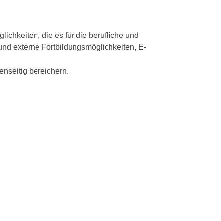
chkeiten, die es für die berufliche und
 und externe Fortbildungsmöglichkeiten, E-
nseitig bereichern.