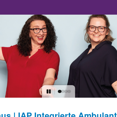
us | IAP Integrierte Ambulant