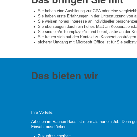
Sie haben eine Ausbildung zur GPA oder eine vergleichba
Sie haben erste Erfahrungen in der Unterstützung von
Sie weisen hohes Interesse an individueller personenzent
Sie überzeugen durch ein hohes Maß an Kooperationsfähi
Sie sind ein/e Teamplayer*in und bereit, aktiv an der K
Sie freuen sich auf den Kontakt zu Kooperationsträgern
sicherer Umgang mit Microsoft Office ist für Sie selbstv
Das bieten wir
Ihre Vorteile:
Arbeiten im Rauhen Haus ist mehr als nur ein Job. Denn ge
Einsatz ausdrücken.
Zukunftssicherheit