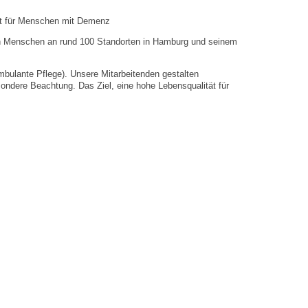
ft für Menschen mit Demenz
nen Menschen an rund 100 Standorten in Hamburg und seinem
ulante Pflege). Unsere Mitarbeitenden gestalten
ndere Beachtung. Das Ziel, eine hohe Lebensqualität für