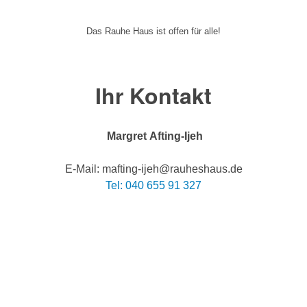
Das Rauhe Haus ist offen für alle!
Ihr Kontakt
Margret Afting-Ijeh
E-Mail: mafting-ijeh@rauheshaus.de
Tel: 040 655 91 327