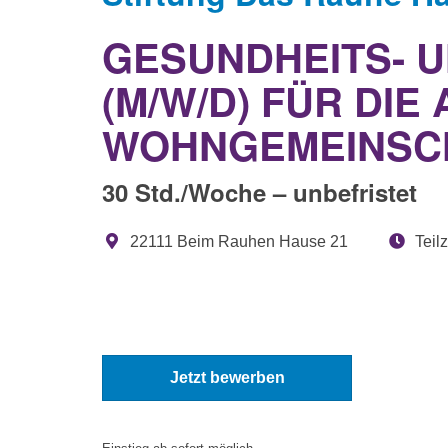
GESUNDHEITS- 
(M/W/D) FÜR DI
WOHNGEMEINSCH
30 Std./Woche – unbefristet
22111 Beim Rauhen Hause 21
Teilz
Jetzt bewerben