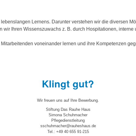
ebenslangen Lernens. Darunter verstehen wir die diversen Mögli
rn wir Ihren Wissenszuwachs z. B. durch Hospitationen, interne
 Mitarbeitenden voneinander lernen und ihre Kompetenzen gege
Klingt gut?
Wir freuen uns auf Ihre Bewerbung.
Stiftung Das Rauhe Haus
Simona Schuhmacher
Pflegedienstleitung
sschuhmacher@rauheshaus.de
Tel.: +49 40 655 91-215