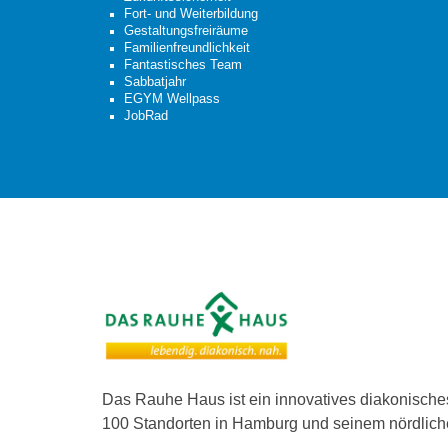
Fort- und Weiterbildung
Gestaltungsfreiräume
Familienfreundlichkeit
Fantastisches Team
Sabbatjahr
EGYM Wellpass
JobRad
Das Rauhe Haus ist ein innovatives diakonisch
100 Standorten in Hamburg und seinem nördliche