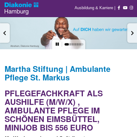
Ausbildung & Karriere
|
Martha Stiftung | Ambulante
Pflege St. Markus
PFLEGEFACHKRAFT ALS
AUSHILFE (M/W/X) ,
AMBULANTE PFLEGE IM
SCHÖNEN EIMSBÜTTEL,
MINIJOB BIS 556 EURO