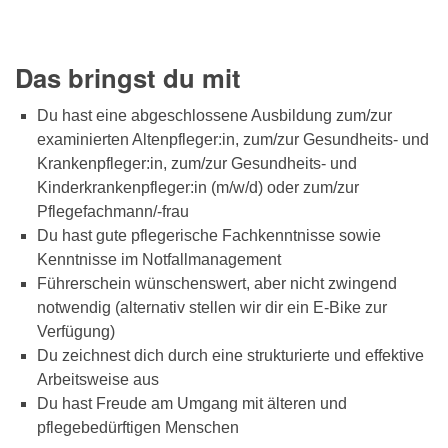
Das bringst du mit
Du hast eine abgeschlossene Ausbildung zum/zur
examinierten Altenpfleger:in, zum/zur Gesundheits- und
Krankenpfleger:in, zum/zur Gesundheits- und
Kinderkrankenpfleger:in (m/w/d) oder zum/zur
Pflegefachmann/-frau
Du hast gute pflegerische Fachkenntnisse sowie
Kenntnisse im Notfallmanagement
Führerschein wünschenswert, aber nicht zwingend
notwendig (alternativ stellen wir dir ein E-Bike zur
Verfügung)
Du zeichnest dich durch eine strukturierte und effektive
Arbeitsweise aus
Du hast Freude am Umgang mit älteren und
pflegebedürftigen Menschen