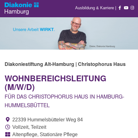
Ausbildung & Karriere
|
Diakoniestiftung Alt-Hamburg | Christophorus Haus
WOHNBEREICHSLEITUNG
(M/W/D)
FÜR DAS CHRISTOPHORUS HAUS IN HAMBURG-
HUMMELSBÜTTEL
22339 Hummelsbütteler Weg 84
Vollzeit, Teilzeit
Altenpflege, Stationäre Pflege