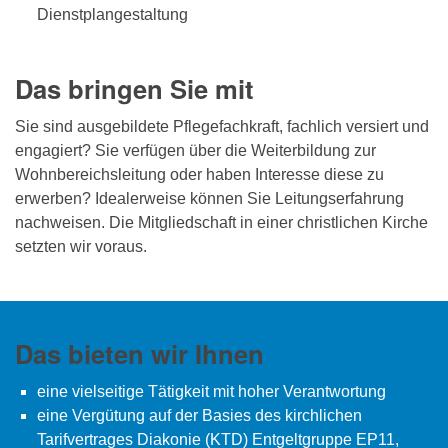
Dienstplangestaltung
Das bringen Sie mit
Sie sind ausgebildete Pflegefachkraft, fachlich versiert und
engagiert? Sie verfügen über die Weiterbildung zur
Wohnbereichsleitung oder haben Interesse diese zu
erwerben? Idealerweise können Sie Leitungserfahrung
nachweisen. Die Mitgliedschaft in einer christlichen Kirche
setzten wir voraus.
Das bieten wir Ihnen
eine vielseitige Tätigkeit mit hoher Verantwortung
eine Vergütung auf der Basies des kirchlichen
Tarifvertrages Diakonie (KTD) Entgeltgruppe EP11,