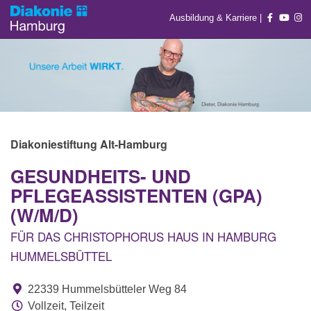
Ausbildung & Karriere
|
Diakoniestiftung Alt-Hamburg
GESUNDHEITS- UND
PFLEGEASSISTENTEN (GPA)
(W/M/D)
FÜR DAS CHRISTOPHORUS HAUS IN HAMBURG
HUMMELSBÜTTEL
22339 Hummelsbütteler Weg 84
Vollzeit, Teilzeit