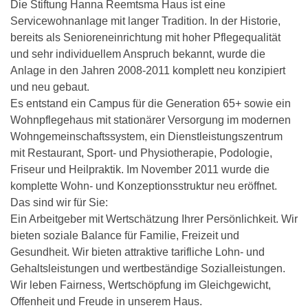
Die Stiftung Hanna Reemtsma Haus ist eine
Servicewohnanlage mit langer Tradition. In der Historie,
bereits als Senioreneinrichtung mit hoher Pflegequalität
und sehr individuellem Anspruch bekannt, wurde die
Anlage in den Jahren 2008-2011 komplett neu konzipiert
und neu gebaut.
Es entstand ein Campus für die Generation 65+ sowie ein
Wohnpflegehaus mit stationärer Versorgung im modernen
Wohngemeinschaftssystem, ein Dienstleistungszentrum
mit Restaurant, Sport- und Physiotherapie, Podologie,
Friseur und Heilpraktik. Im November 2011 wurde die
komplette Wohn- und Konzeptionsstruktur neu eröffnet.
Das sind wir für Sie:
Ein Arbeitgeber mit Wertschätzung Ihrer Persönlichkeit. Wir
bieten soziale Balance für Familie, Freizeit und
Gesundheit. Wir bieten attraktive tarifliche Lohn- und
Gehaltsleistungen und wertbeständige Sozialleistungen.
Wir leben Fairness, Wertschöpfung im Gleichgewicht,
Offenheit und Freude in unserem Haus.