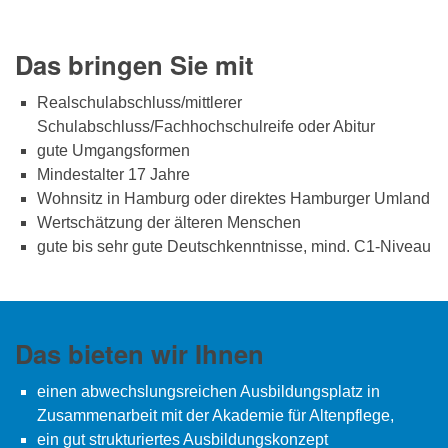
Das bringen Sie mit
Realschulabschluss/mittlerer
Schulabschluss/Fachhochschulreife oder Abitur
gute Umgangsformen
Mindestalter 17 Jahre
Wohnsitz in Hamburg oder direktes Hamburger Umland
Wertschätzung der älteren Menschen
gute bis sehr gute Deutschkenntnisse, mind. C1-Niveau
Das bieten wir Ihnen
einen abwechslungsreichen Ausbildungsplatz in
Zusammenarbeit mit der Akademie für Altenpflege,
ein gut strukturiertes Ausbildungskonzept