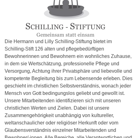
Die Hermann und Lilly Schilling-Stiftung bietet im
Schilling-Stift 126 alten und pflegebedürftigen
Bewohnerinnen und Bewohnern ein wohnliches Zuhause,
in dem sie Wertschätzung, professionelle Pflege und
Versorgung, Achtung ihrer Privatsphäre und liebevolle und
kompetente Begleitung bis zum Lebensende erleben. Dies
geschieht im christlichen Selbstverständnis, wonach jeder
Mensch von Gott bedingungslos geliebt und gewollt ist.
Unsere Mitarbeitenden identifizieren sich mit unseren
christlichen Werten und Zielen. Dabei ist unsere
Zusammengehörigkeit unabhängig von kultureller,
weltanschaulicher oder religiöser Herkunft oder vom
Glaubensverständnis einzelner Mitarbeitenden und
Bewohner/-innen. Alle Bereiche, alle Verantwortlichen und