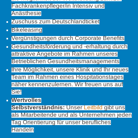
Fachkrankenpfleger/in Intensiv und
Anästhesie
Zuschuss zum Deutschlandticket
Bikeleasing
Vergünstigungen durch Corporate Benefits
Gesundheitsförderung und -erhaltung durch
attraktive Angebote im Rahmen unseres
Betrieblichen Gesundheitsmanagements
Ihre Möglichkeit, unsere Klinik und Ihr neues
Team im Rahmen eines Hospitationstages
näher kennenzulernen. Wir freuen uns auf
Sie!
Wertvolles
Selbstverständnis:
Unser
Leitbild
gibt uns
als Mitarbeitende und als Unternehmen jeden
Tag Orientierung für unser berufliches
Handeln