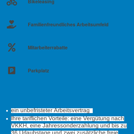
Bikeleasing
Familienfreundliches Arbeitsumfeld
Mitarbeiterrabatte
Parkplatz
ein unbefristeter Arbeitsvertrag
Ihre tariflichen Vorteile: eine Vergütung nach
VKKH, eine Jahressonderzahlung und bis zu
36 Urlaubstage und zwei zusätzliche freie