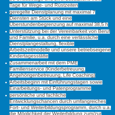
Tage für Wege- und Rüstzeiten
geregelte Dienstplanung mit maximal 7
Diensten am Stück und eine
Überstundenbegrenzung auf maximal 38,5 h
Unterstützung bei der Vereinbarkeit von Beruf
und Familie, u.a. durch eine verlässliche
Dienstplangestaltung, flexible
Arbeitszeitmodelle und unsere betriebseigene
Kindertagesstätte
Zusammenarbeit mit dem PME
Familienservice (Kinderbetreuung,
Angehörigenbetreuung, Life Coaching)
Arbeitsbeginn mit Einführungstagen sowie
Einarbeitungs- und Patenprogramme
persönliche und fachliche
Entwicklungschancen durch umfangreiches
Fort- und Weiterbildungsprogramm, durch u.a.
die Möglichkeit der Weiterbildung zum/zur