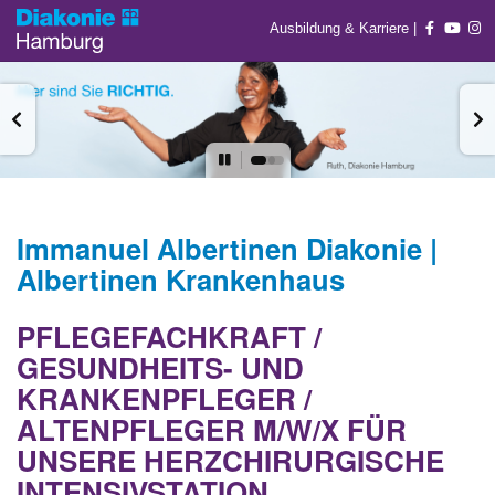
Ausbildung & Karriere
|
Immanuel Albertinen Diakonie |
Albertinen Krankenhaus
PFLEGEFACHKRAFT /
GESUNDHEITS- UND
KRANKENPFLEGER /
ALTENPFLEGER M/W/X FÜR
UNSERE HERZCHIRURGISCHE
INTENSIVSTATION