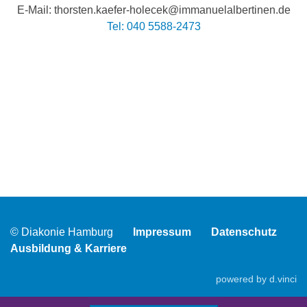
E-Mail: thorsten.kaefer-holecek@immanuelalbertinen.de
Tel: 040 5588-2473
© Diakonie Hamburg
Impressum
Datenschutz
Ausbildung & Karriere
powered by
d.vinci