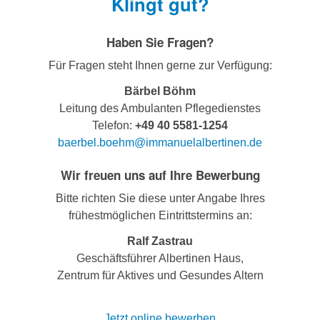
Klingt gut?
Haben Sie Fragen?
Für Fragen steht Ihnen gerne zur Verfügung:
Bärbel Böhm
Leitung des Ambulanten Pflegedienstes
Telefon:
+49 40 5581-1254
baerbel.boehm@immanuelalbertinen.de
Wir freuen uns auf Ihre Bewerbung
Bitte richten Sie diese unter Angabe Ihres
frühestmöglichen Eintrittstermins an:
Ralf Zastrau
Geschäftsführer Albertinen Haus,
Zentrum für Aktives und Gesundes Altern
J
etzt online bewerben