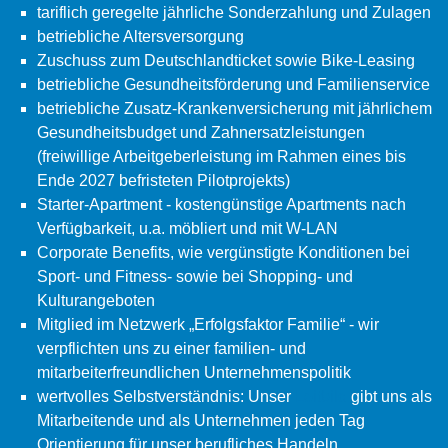
tariflich geregelte jährliche Sonderzahlung und Zulagen
betriebliche Altersversorgung
Zuschuss zum Deutschlandticket sowie Bike-Leasing
betriebliche Gesundheitsförderung und Familienservice
betriebliche Zusatz-Krankenversicherung mit jährlichem
Gesundheitsbudget und Zahnersatzleistungen
(freiwillige Arbeitgeberleistung im Rahmen eines bis
Ende 2027 befristeten Pilotprojekts)
Starter-Apartment - kostengünstige Apartments nach
Verfügbarkeit, u.a. möbliert und mit W-LAN
Corporate Benefits, wie vergünstigte Konditionen bei
Sport- und Fitness- sowie bei Shopping- und
Kulturangeboten
Mitglied im Netzwerk „Erfolgsfaktor Familie“ - wir
verpflichten uns zu einer familien- und
mitarbeiterfreundlichen Unternehmenspolitik
wertvolles Selbstverständnis: Unser
Leitbild
gibt uns als
Mitarbeitende und als Unternehmen jeden Tag
Orientierung für unser berufliches Handeln.