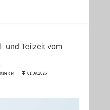
l- und Teilzeit vom
g
itsfelder
01.09.2026