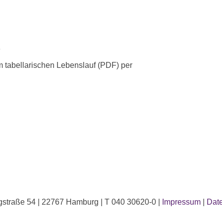
e
m tabellarischen Lebenslauf (PDF) per
straße 54 | 22767 Hamburg | T 040 30620-0 |
Impressum
|
Dat