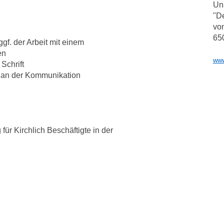
Uns
"De
vo
65
f. der Arbeit mit einem
en
www
Schrift
 an der Kommunikation
für Kirchlich Beschäftigte in der