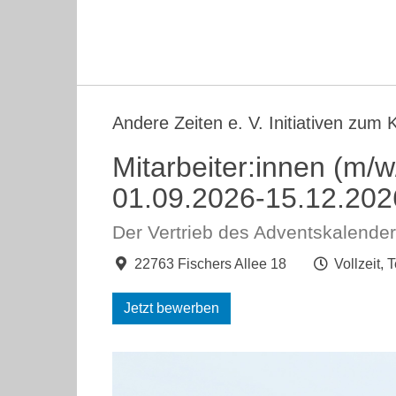
Andere Zeiten e. V. Initiativen zum 
Mitarbeiter:innen (m/w
01.09.2026-15.12.202
Der Vertrieb des Adventskalend
22763 Fischers Allee 18
Vollzeit, T
Jetzt bewerben