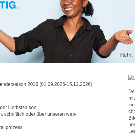
alendersaison 2026 (01.09.2026-15.12.2026)
Der
mit
ki
der Herbstsaison
chr
, schriftlich oder über unseren web-
Bil
uns
ellprozess
Le