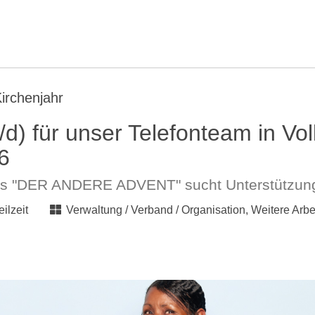
Kirchenjahr
/d) für unser Telefonteam in Vol
6
ers "DER ANDERE ADVENT" sucht Unterstützun
eilzeit
Verwaltung / Verband / Organisation, Weitere Arbe