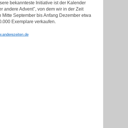
ere bekannteste Initiative ist der Kalender
r andere Advent", von dem wir in der Zeit
n Mitte September bis Anfang Dezember etwa
0.000 Exemplare verkaufen.
.anderezeiten.de