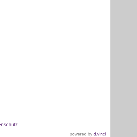
enschutz
powered by
d.vinci