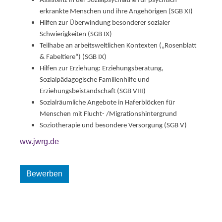
Assistenz in der Sozialpsychiatrie für psychisch
erkrankte Menschen und ihre Angehörigen (SGB XI)
Hilfen zur Überwindung besonderer sozialer
Schwierigkeiten (SGB IX)
Teilhabe an arbeitsweltlichen Kontexten („Rosenblatt
& Fabeltiere“) (SGB IX)
Hilfen zur Erziehung: Erziehungsberatung,
Sozialpädagogische Familienhilfe und
Erziehungsbeistandschaft (SGB VIII)
Sozialräumliche Angebote in Haferblöcken für
Menschen mit Flucht- /Migrationshintergrund
Soziotherapie und besondere Versorgung (SGB V)
ww.jwrg.de
Bewerben