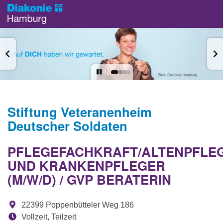
Stiftung Veteranenheim
Deutscher Soldaten
PFLEGEFACHKRAFT/ALTENPFLEG
UND KRANKENPFLEGER
(M/W/D) / GVP BERATERIN
22399 Poppenbütteler Weg 186
Vollzeit, Teilzeit