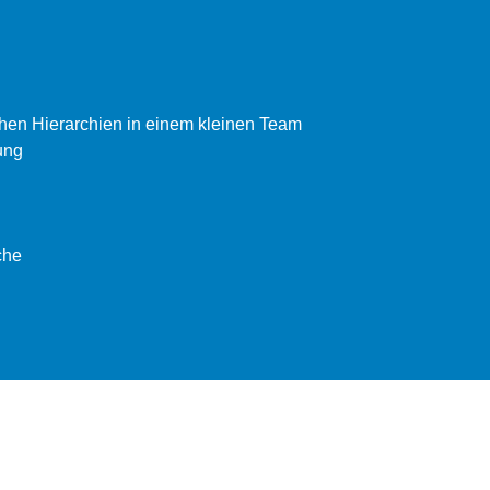
chen Hierarchien in einem kleinen Team
ung
che