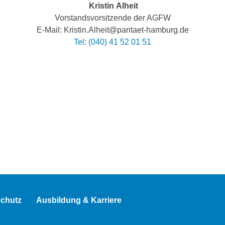
Kristin Alheit
Vorstandsvorsitzende der AGFW
E-Mail: Kristin.Alheit@paritaet-hamburg.de
Tel: (040) 41 52 01 51
chutz
Ausbildung & Karriere