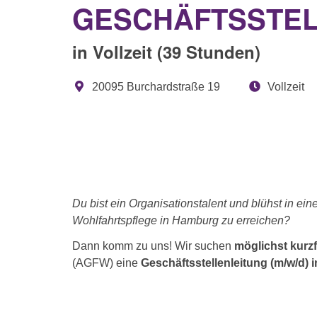
GESCHÄFTSSTELL
in Vollzeit (39 Stunden)
20095 Burchardstraße 19
Vollzeit
Du bist ein Organisationstalent und blühst in ei
Wohlfahrtspflege in Hamburg zu erreichen?
Dann komm zu uns! Wir suchen
möglichst kurzf
(AGFW)
eine
Geschäftsstellenleitung (m/w/d) i