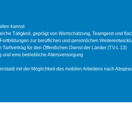
alten kannst
iche Tätigkeit, geprägt von Wertschätzung, Teamgeist und fla
Fortbildungen zur beruflichen und persönlichen Weiterentwickl
 Tarifvertrag für den Öffentlichen Dienst der Länder (TV-L 13)
 und eine betriebliche Altersversorgung
nnenstadt mit der Möglichkeit des mobilen Arbeitens nach Abspra