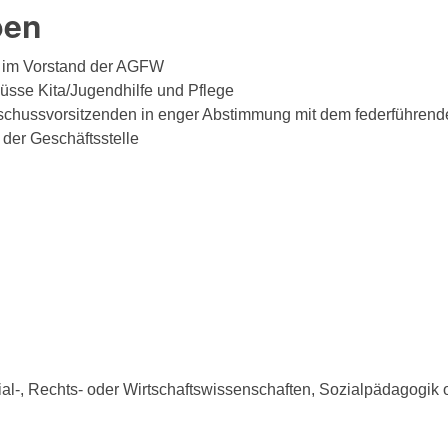
ben
s im Vorstand der AGFW
üsse Kita/Jugendhilfe und Pflege
schussvorsitzenden in enger Abstimmung mit dem federführen
 der Geschäftsstelle
-, Rechts- oder Wirtschaftswissenschaften, Sozialpädagogik od