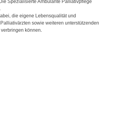
 Spezialisierte Ambulante Palliativpflege
.
bei, die eigene Lebensqualität und
Palliativärzten sowie weiteren unterstützenden
t verbringen können.