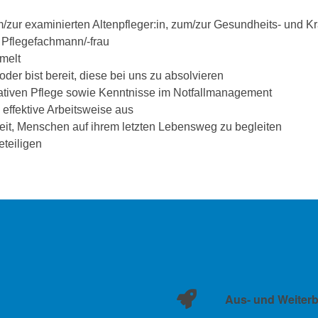
zur examinierten Altenpfleger:in, zum/zur Gesundheits- und Kr
 Pflegefachmann/-frau
melt
oder bist bereit, diese bei uns zu absolvieren
liativen Pflege sowie Kenntnisse im Notfallmanagement
 effektive Arbeitsweise aus
eit, Menschen auf ihrem letzten Lebensweg zu begleiten
eteiligen
Aus- und Weiter