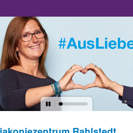
Diakoniezentrum Rahlstedt