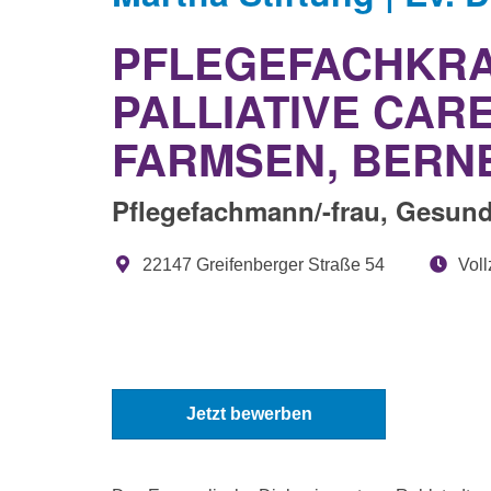
PFLEGEFACHKRAF
PALLIATIVE CAR
FARMSEN, BERN
Pflegefachmann/-frau, Gesundhe
22147 Greifenberger Straße 54
Vollz
Jetzt bewerben