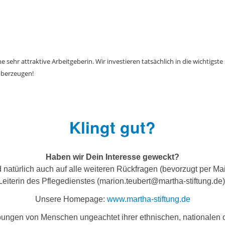
ne sehr attraktive Arbeitgeberin. Wir investieren tatsächlich in die wichtigs
überzeugen!
Klingt gut?
Haben wir Dein Interesse geweckt?
atürlich auch auf alle weiteren Rückfragen (bevorzugt per Mail
Leiterin des Pflegedienstes (marion.teubert@martha-stiftung.de)
Unsere Homepage:
www.martha-stiftung.de
rbungen von Menschen ungeachtet ihrer ethnischen, nationalen o