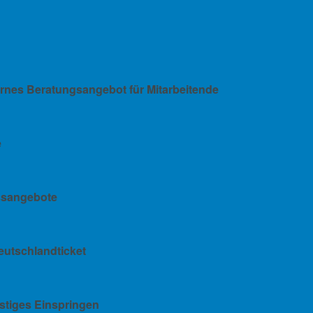
rnes Beratungsangebot für Mitarbeitende
e
essangebote
utschlandticket
istiges Einspringen