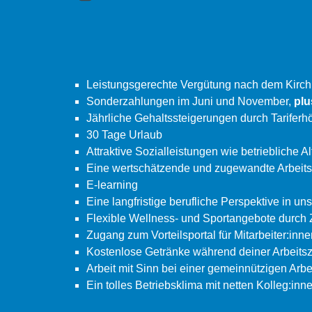
Leistungsgerechte Vergütung nach dem Kirchl
Sonderzahlungen im Juni und November,
pl
Jährliche Gehaltssteigerungen durch Tarifer
30 Tage Urlaub
Attraktive Sozialleistungen wie betrieblich
Eine wertschätzende und zugewandte Arbeit
E-learning
Eine langfristige berufliche Perspektive in uns
Flexible Wellness- und Sportangebote durc
Zugang zum Vorteilsportal für Mitarbeiter:inn
Kostenlose Getränke während deiner Arbeitsz
Arbeit mit Sinn bei einer gemeinnützigen Arbei
Ein tolles Betriebsklima mit netten Kolleg:inn