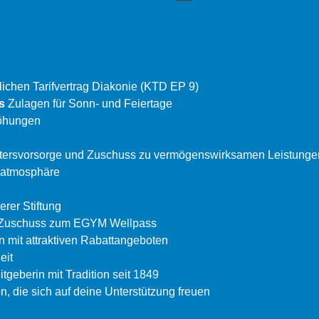
ichen Tarifvertrag Diakonie (KTD EP 9)
us
Zulagen für Sonn- und Feiertage
höhungen
e Altersvorsorge und Zuschuss zu vermögenswirksamen Leistunge
satmosphäre
erer Stiftung
h Zuschuss zum EGYM Wellpass
en mit attraktiven Rabattangeboten
eit
tgeberin mit Tradition seit 1849
en, die sich auf deine Unterstützung freuen