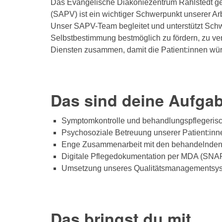
Das Evangelische Diakoniezentrum Rahlstedt geh
(SAPV) ist ein wichtiger Schwerpunkt unserer Ar
Unser SAPV-Team begleitet und unterstützt Sch
Selbstbestimmung bestmöglich zu fördern, zu ver
Diensten zusammen, damit die Patient:innen wü
Das sind deine Aufga
Symptomkontrolle und behandlungspflegeris
Psychosoziale Betreuung unserer Patient:inn
Enge Zusammenarbeit mit den behandelnden
Digitale Pflegedokumentation per MDA (SNAP
Umsetzung unseres Qualitätsmanagementsy
Das bringst du mit