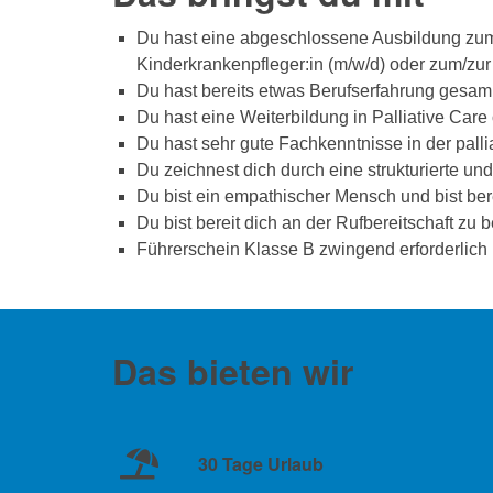
Du hast eine abgeschlossene Ausbildung zum/
Kinderkrankenpfleger:in (m/w/d) oder zum/zur
Du hast bereits etwas Berufserfahrung gesam
Du hast eine Weiterbildung in Palliative Care 
Du hast sehr gute Fachkenntnisse in der pal
Du zeichnest dich durch eine strukturierte und
Du bist ein empathischer Mensch und bist ber
Du bist bereit dich an der Rufbereitschaft zu b
Führerschein Klasse B zwingend erforderlich
Das bieten wir
30 Tage Urlaub