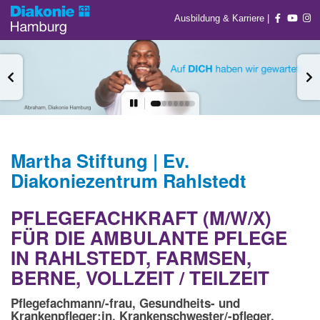
Ausbildung & Karriere
|
Martha Stiftung | Ev.
Diakoniezentrum Rahlstedt
PFLEGEFACHKRAFT (M/W/X)
FÜR DIE AMBULANTE PFLEGE
IN RAHLSTEDT, FARMSEN,
BERNE, VOLLZEIT / TEILZEIT
Pflegefachmann/-frau, Gesundheits- und
Krankenpfleger:in, Krankenschwester/-pfleger,