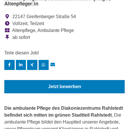
Altenpfleger:in
22147 Greifenberger Straße 54
Vollzeit, Teilzeit
Altenpflege, Ambulante Pflege
ab sofort
Teile diesen Job!
Jetzt bewerben
Die ambulante Pflege des Diakoniezentrums Rahlstedt
befindet sich mitten im grünen Stadtteil Rahlstedt.
Die
ambulante Pflege bildet den Hauptteil unserer Angebote,
unser Pflegeteam versorgt Klient:innen in Rahlstedt und