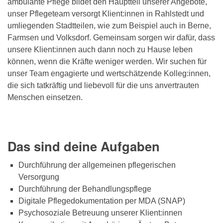
ambulante Pflege bildet den Hauptteil unserer Angebote,
unser Pflegeteam versorgt Klient:innen in Rahlstedt und
umliegenden Stadtteilen, wie zum Beispiel auch in Berne,
Farmsen und Volksdorf. Gemeinsam sorgen wir dafür, dass
unsere Klient:innen auch dann noch zu Hause leben
können, wenn die Kräfte weniger werden. Wir suchen für
unser Team engagierte und wertschätzende Kolleg:innen,
die sich tatkräftig und liebevoll für die uns anvertrauten
Menschen einsetzen.
Das sind deine Aufgaben
Durchführung der allgemeinen pflegerischen
Versorgung
Durchführung der Behandlungspflege
Digitale Pflegedokumentation per MDA (SNAP)
Psychosoziale Betreuung unserer Klient:innen