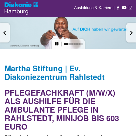
Ausbildung & Karriere
|
Martha Stiftung | Ev.
Diakoniezentrum Rahlstedt
PFLEGEFACHKRAFT (M/W/X)
ALS AUSHILFE FÜR DIE
AMBULANTE PFLEGE IN
RAHLSTEDT, MINIJOB BIS 603
EURO