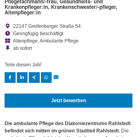
Pflegefachmann/-frau, Gesundheits- und
Krankenpfleger:in, Krankenschwester/-pfleger,
Altenpfleger:in
22147 Greifenberger Straße 54
Geringfügig beschäftigt
Altenpflege, Ambulante Pflege
ab sofort
Teile diesen Job!
Jetzt bewerben
Die ambulante Pflege des Diakoniezentrums Rahlstedt
befindet sich mitten im grünen Stadtteil Rahlstedt.
Die