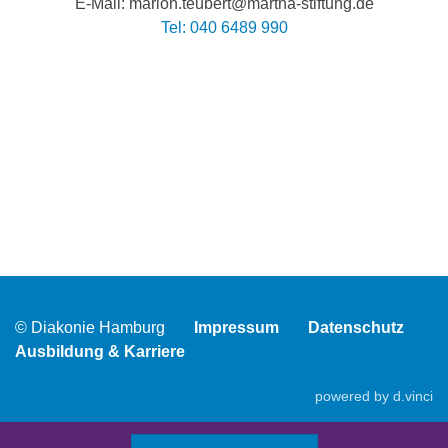
E-Mail: marion.teubert@martha-stiftung.de
Tel: 040 6489 990
© Diakonie Hamburg
Impressum
Datenschutz
Ausbildung & Karriere
powered by
d.vinci