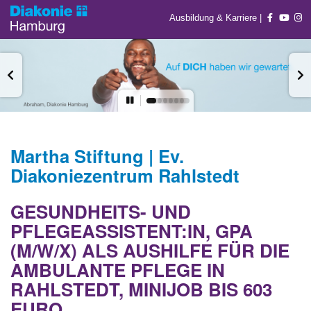
Ausbildung & Karriere
|
Martha Stiftung | Ev.
Diakoniezentrum Rahlstedt
GESUNDHEITS- UND
PFLEGEASSISTENT:IN, GPA
(M/W/X) ALS AUSHILFE FÜR DIE
AMBULANTE PFLEGE IN
RAHLSTEDT, MINIJOB BIS 603
EURO