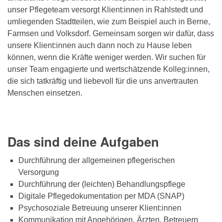
unser Pflegeteam versorgt Klient:innen in Rahlstedt und
umliegenden Stadtteilen, wie zum Beispiel auch in Berne,
Farmsen und Volksdorf. Gemeinsam sorgen wir dafür, dass
unsere Klient:innen auch dann noch zu Hause leben
können, wenn die Kräfte weniger werden. Wir suchen für
unser Team engagierte und wertschätzende Kolleg:innen,
die sich tatkräftig und liebevoll für die uns anvertrauten
Menschen einsetzen.
Das sind deine Aufgaben
Durchführung der allgemeinen pflegerischen
Versorgung
Durchführung der (leichten) Behandlungspflege
Digitale Pflegedokumentation per MDA (SNAP)
Psychosoziale Betreuung unserer Klient:innen
Kommunikation mit Angehörigen, Ärzten, Betreuern