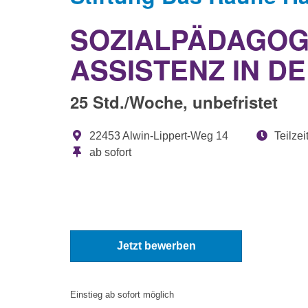
SOZIALPÄDAGOG*I
ASSISTENZ IN 
25 Std./Woche, unbefristet
22453 Alwin-Lippert-Weg 14
Teilzei
ab sofort
Jetzt bewerben
Einstieg ab sofort möglich