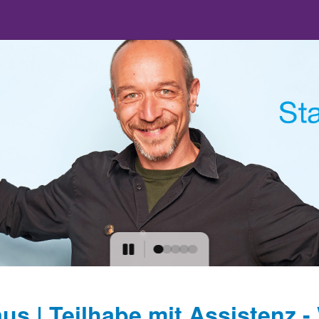
us | Teilhabe mit Assistenz 