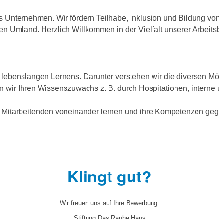
es Unternehmen. Wir fördern Teilhabe, Inklusion und Bildung 
n Umland. Herzlich Willkommen in der Vielfalt unserer Arbeits
ebenslangen Lernens. Darunter verstehen wir die diversen Mögli
rn wir Ihren Wissenszuwachs z. B. durch Hospitationen, interne
 Mitarbeitenden voneinander lernen und ihre Kompetenzen gege
Klingt gut?
Wir freuen uns auf Ihre Bewerbung.
Stiftung Das Rauhe Haus