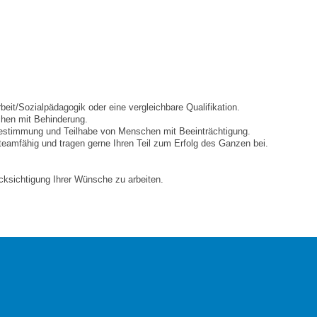
beit/Sozialpädagogik oder eine vergleichbare Qualifikation.
chen mit Behinderung.
stbestimmung und Teilhabe von Menschen mit Beeinträchtigung.
 teamfähig und tragen gerne Ihren Teil zum Erfolg des Ganzen bei.
ücksichtigung Ihrer Wünsche zu arbeiten.