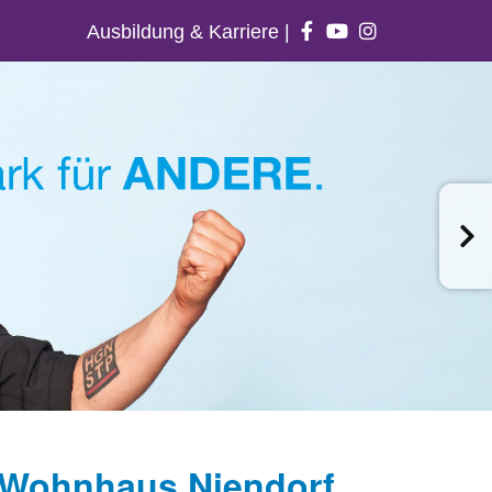
Ausbildung & Karriere
|
- Wohnhaus Niendorf