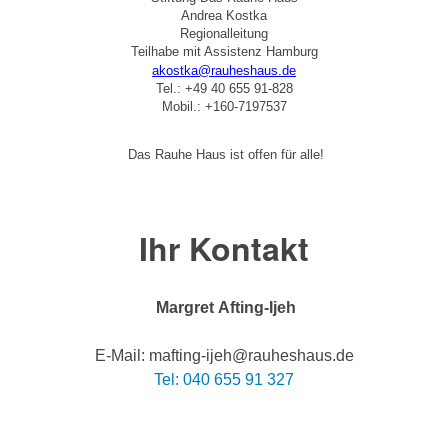
Andrea Kostka
Regionalleitung
Teilhabe mit Assistenz Hamburg
akostka@rauheshaus.de
Tel.: +49 40 655 91-828
Mobil.: +160-7197537
Das Rauhe Haus ist offen für alle!
Ihr Kontakt
Margret Afting-Ijeh
E-Mail: mafting-ijeh@rauheshaus.de
Tel: 040 655 91 327