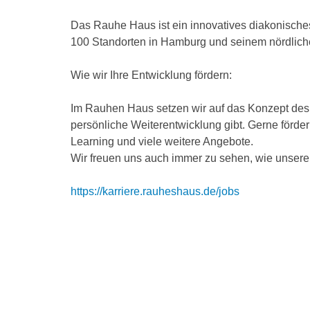
Das Rauhe Haus ist ein innovatives diakonisch
100 Standorten in Hamburg und seinem nördliche
Wie wir Ihre Entwicklung fördern:
Im Rauhen Haus setzen wir auf das Konzept des l
persönliche Weiterentwicklung gibt. Gerne förde
Learning und viele weitere Angebote.
Wir freuen uns auch immer zu sehen, wie unsere
https://karriere.rauheshaus.de/jobs