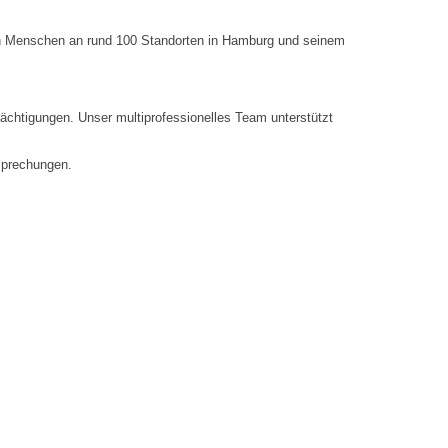
nen Menschen an rund 100 Standorten in Hamburg und seinem
rächtigungen. Unser multiprofessionelles Team unterstützt
esprechungen.