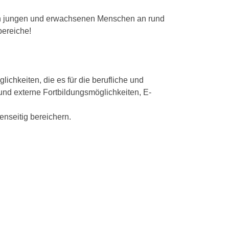
von jungen und erwachsenen Menschen an rund
bereiche!
chkeiten, die es für die berufliche und
 und externe Fortbildungsmöglichkeiten, E-
nseitig bereichern.