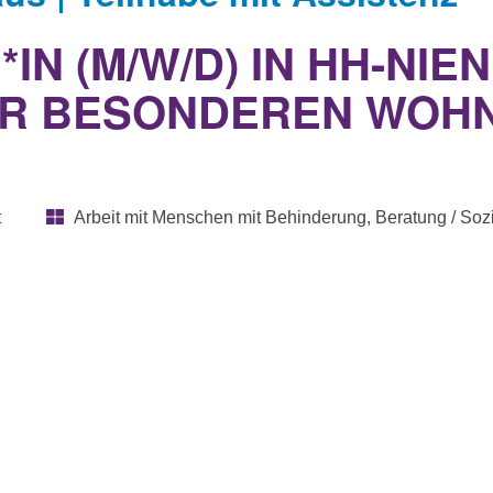
N (M/W/D) IN HH-NIE
DER BESONDEREN WOH
t
Arbeit mit Menschen mit Behinderung, Beratung / Sozia