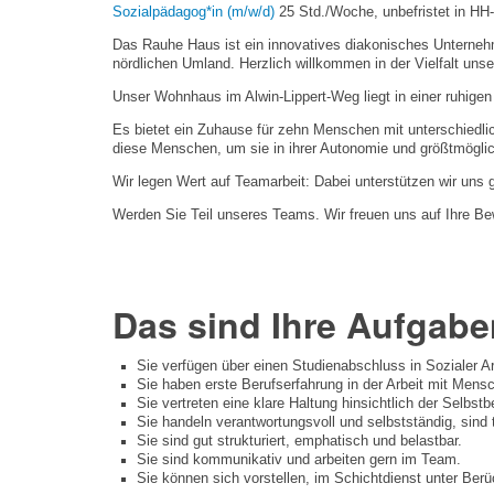
Sozialpädagog*in (m/w/d)
25 Std./Woche, unbefristet in HH
Das Rauhe Haus ist ein innovatives diakonisches Unterneh
nördlichen Umland. Herzlich willkommen in der Vielfalt unse
Unser Wohnhaus im Alwin-Lippert-Weg liegt in einer ruhigen
Es bietet ein Zuhause für zehn Menschen mit unterschiedlic
diese Menschen, um sie in ihrer Autonomie und größtmöglich
Wir legen Wert auf Teamarbeit: Dabei unterstützen wir uns
Werden Sie Teil unseres Teams. Wir freuen uns auf Ihre B
Das sind Ihre Aufgabe
Sie verfügen über einen Studienabschluss in Sozialer Ar
Sie haben erste Berufserfahrung in der Arbeit mit Mens
Sie vertreten eine klare Haltung hinsichtlich der Selb
Sie handeln verantwortungsvoll und selbstständig, sind
Sie sind gut strukturiert, emphatisch und belastbar.
Sie sind kommunikativ und arbeiten gern im Team.
Sie können sich vorstellen, im Schichtdienst unter Ber