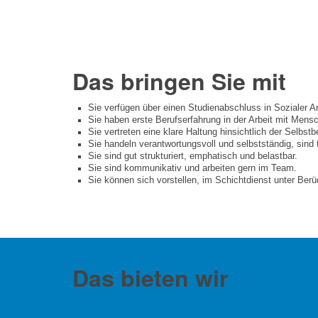
Das bringen Sie mit
Sie verfügen über einen Studienabschluss in Sozialer Ar
Sie haben erste Berufserfahrung in der Arbeit mit Mens
Sie vertreten eine klare Haltung hinsichtlich der Selb
Sie handeln verantwortungsvoll und selbstständig, sind
Sie sind gut strukturiert, emphatisch und belastbar.
Sie sind kommunikativ und arbeiten gern im Team.
Sie können sich vorstellen, im Schichtdienst unter Ber
Das bieten wir