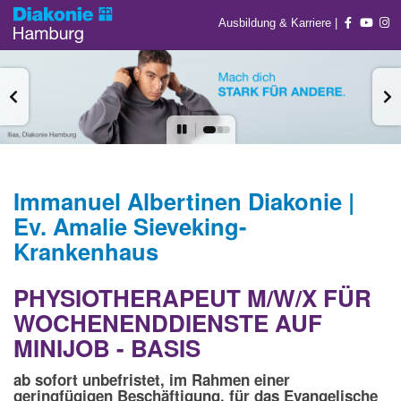
Ausbildung & Karriere
|
Immanuel Albertinen Diakonie |
Ev. Amalie Sieveking-
Krankenhaus
PHYSIOTHERAPEUT M/W/X FÜR
WOCHENENDDIENSTE AUF
MINIJOB - BASIS
ab sofort unbefristet, im Rahmen einer
geringfügigen Beschäftigung, für das Evangelische