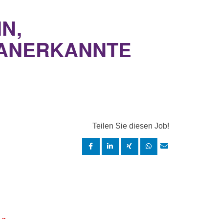
N,
 (ANERKANNTE
Teilen Sie diesen Job!