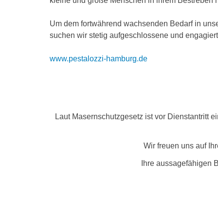
kleine und große Menschen in ihrem Bestreben n
Um dem fortwährend wachsenden Bedarf in unser
suchen wir stetig aufgeschlossene und engagierte
www.pestalozzi-hamburg.de
Laut Masernschutzgesetz ist vor Dienstantritt 
Wir freuen uns auf Ih
Ihre aussagefähigen B