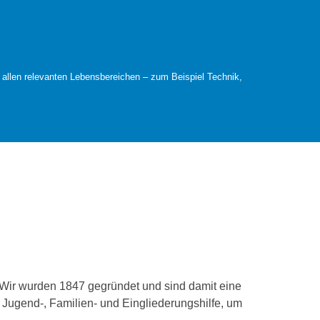
 allen relevanten Lebensbereichen – zum Beispiel Technik,
 Wir wurden 1847 gegründet und sind damit eine
, Jugend-, Familien- und Eingliederungshilfe, um