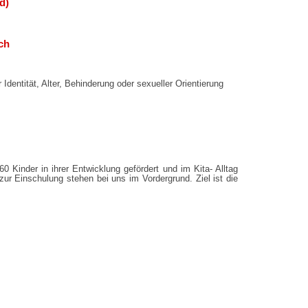
d)
ch
Identität, Alter, Behinderung oder sexueller Orientierung
 Kinder in ihrer Entwicklung gefördert und im Kita- Alltag
r Einschulung stehen bei uns im Vordergrund. Ziel ist die