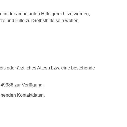
in der ambulanten Hilfe gerecht zu werden,
e und Hilfe zur Selbsthilfe sein wollen.
is oder ärztliches Attest) bzw. eine bestehende
4549386 zur Verfügung.
tehenden Kontaktdaten.