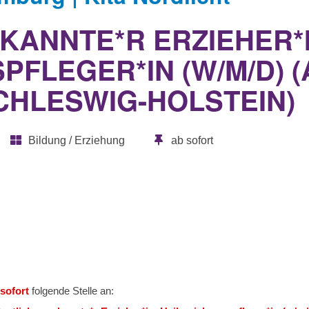
KANNTE*R ERZIEHER*I
PFLEGER*IN (W/M/D)
CHLESWIG-HOLSTEIN)
Bildung / Erziehung
ab sofort
 sofort
folgende Stelle an: