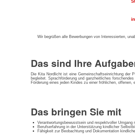
S
i
Wir begrüßen alle Bewerbungen von Interessierten, unabhä
Das sind Ihre Aufgabe
Die Kita Nordlicht ist eine Gemeinschaftseinrichtung der 
begleitet. Sprachförderung und ganzheitliches forschende
Förderung eines jeden Kindes zu einer fröhlichen, offenen,
Das bringen Sie mit
Verantwortungsbewusstsein und respektvoller Umgang m
Berufserfahrung in der Unterstützung kindlicher Selbst
Fähigkeit zur Beobachtung und Dokumentation kindlich