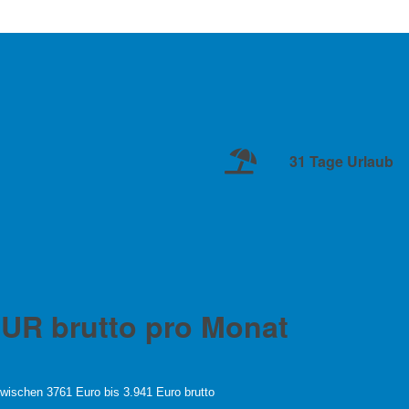
31 Tage Urlaub
 EUR brutto pro Monat
wischen 3761 Euro bis 3.941 Euro brutto