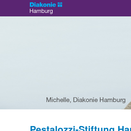
Pestalozzi-Stiftung Ha