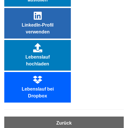
LinkedIn-Profil
verwenden
Lebenslauf
hochladen
Lebenslauf bei
Dropbox
Zurück