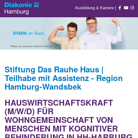
Ausbildung & Karriere
|
Stiftung Das Rauhe Haus |
Teilhabe mit Assistenz - Region
Hamburg-Wandsbek
HAUSWIRTSCHAFTSKRAFT
(M/W/D) FÜR
WOHNGEMEINSCHAFT VON
MENSCHEN MIT KOGNITIVER
BEHINDERUNG IN HH-HARBURG