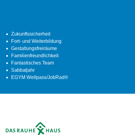
Arbeiten im Rauhen Haus ist mehr als nur ein Job. Denn
gemeinsam bewirken wir Großes. Unsere zahlreichen
Benefits sollen zu Ihrem Wohlbefinden beitragen und
unsere Anerkennung für Ihren Einsatz ausdrücken.
Zukunftssicherheit
Fort- und Weiterbildung
Gestaltungsfreiräume
Familienfreundlichkeit
Fantastisches Team
Sabbatjahr
EGYM Wellpass/JobRad®