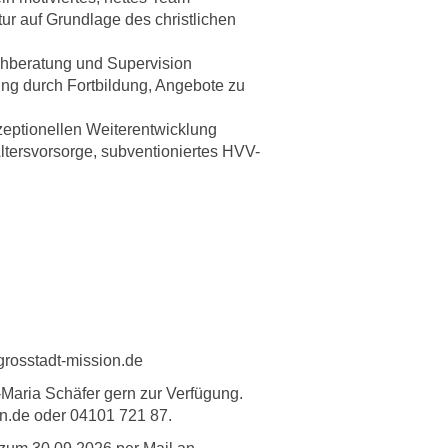
r auf Grundlage des christlichen
achberatung und Supervision
ng durch Fortbildung, Angebote zu
zeptionellen Weiterentwicklung
ltersvorsorge, subventioniertes HVV-
grosstadt-mission.de
a-Maria Schäfer gern zur Verfügung.
on.de oder 04101 721 87.