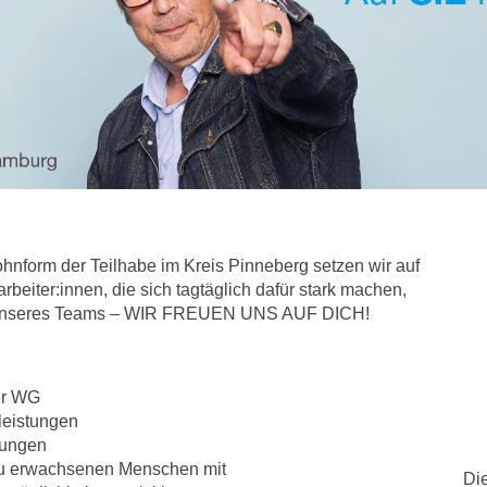
form der Teilhabe im Kreis Pinneberg setzen wir auf
beiter:innen, die sich tagtäglich dafür stark machen,
l unseres Teams – WIR FREUEN UNS AUF DICH!
der WG
leistungen
tungen
zu erwachsenen Menschen mit
Die