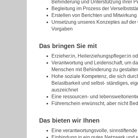
Behinderung und Unterstützung ihrer P
Begleitung im Prozess der Verselbstst
Erstellen von Berichten und Mitwirkung
Umsetzung unseres Konzeptes auf der 
Vorgaben
Das bringen Sie mit
Erzieher:in, Heilerziehungspfleger:in od
Verantwortung und Leidenschaft, um da
Menschen mit Behinderung zu gestalte
Hohe soziale Kompetenz, die sich durch 
Belastbarkeit und selbst- ständiges, e
auszeichnet
Eine ressourcen- und lebensweltorienti
Führerschein erwünscht, aber nicht Be
Das bieten wir Ihnen
Eine verantwortungsvolle, sinnstiftend
Einbindung in ein gutes Netzwerk und e