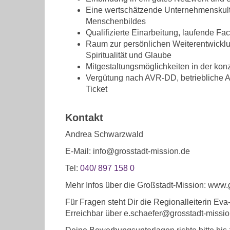
Eine wertschätzende Unternehmenskultu
Menschenbildes
Qualifizierte Einarbeitung, laufende F
Raum zur persönlichen Weiterentwicklu
Spiritualität und Glaube
Mitgestaltungsmöglichkeiten in der kon
Vergütung nach AVR-DD, betriebliche A
Ticket
Kontakt
Andrea Schwarzwald
E-Mail: info@grosstadt-mission.de
Tel:
040/ 897 158 0
Mehr Infos über die Großstadt-Mission: www.
Für Fragen steht Dir die Regionalleiterin Ev
Erreichbar über e.schaefer@grosstadt-missi