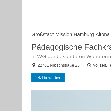
Großstadt-Mission Hamburg-Altona 
Pädagogische Fachkra
in WG der besonderen Wohnform d
22761 Nikischstraße 23
Vollzeit, T
Jetzt bewerben