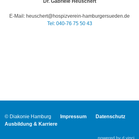
Dr. Gabriele Heuschert
E-Mail: heuschert@hospizverein-hamburgersueden.de
Tel: 040-76 75 50 43
© Diakonie Hamburg
Impressum
Datenschutz
Ausbildung & Karriere
powered by
d.vinci