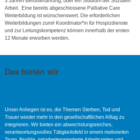
3 Jahren Berufserfahrung, oder ein Studium der Sozialen
Arbeit. Eine bereits abgeschlossene Palliative Care
Weiterbildung ist wünschenswert. Die erforderlichen
Weiterbildungen zum/r Koordinator*in für Hospizdienste
und zur Leitungskompetenz können innerhalb der ersten
12 Monate erworben werden.
Das bieten wir
Unser Anliegen ist es, die Themen Sterben, Tod und
Trauer wieder mehr in den gesellschaftlichen Alltag zu
integrieren. Wir bieten ein abwechslungsreiches,
verantwortungsvolles Tätigkeitsfeld in einem motivierten
Team, flexible, mitarbeiterorientierte Arbeitszeiten und