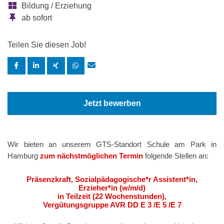
Bildung / Erziehung
ab sofort
Teilen Sie diesen Job!
Jetzt bewerben
Wir bieten an unserem GTS-Standort Schule am Park in
Hamburg
zum nächstmöglichen Termin
folgende Stellen an:
Präsenzkraft, Sozialpädagogische*r Assistent*in,
Erzieher*in (w/m/d)
in Teilzeit (22 Wochenstunden),
Vergütungsgruppe AVR DD E 3 /E 5 /E 7