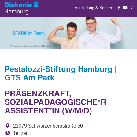
Ausbildung & Karriere
|
Pestalozzi-Stiftung Hamburg |
GTS Am Park
PRÄSENZKRAFT,
SOZIALPÄDAGOGISCHE*R
ASSISTENT*IN (W/M/D)
21079 Schwarzenbergstraße 50
Teilzeit