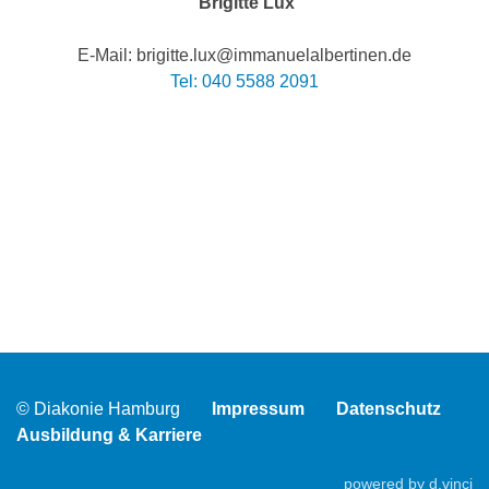
Brigitte Lux
E-Mail: brigitte.lux@immanuelalbertinen.de
Tel: 040 5588 2091
© Diakonie Hamburg
Impressum
Datenschutz
Ausbildung & Karriere
powered by
d.vinci