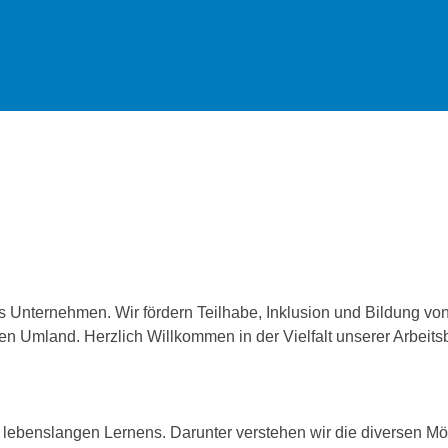
es Unternehmen. Wir fördern Teilhabe, Inklusion und Bildung 
n Umland. Herzlich Willkommen in der Vielfalt unserer Arbeits
ebenslangen Lernens. Darunter verstehen wir die diversen Mögli