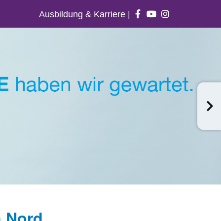
Ausbildung & Karriere
|
n Nord