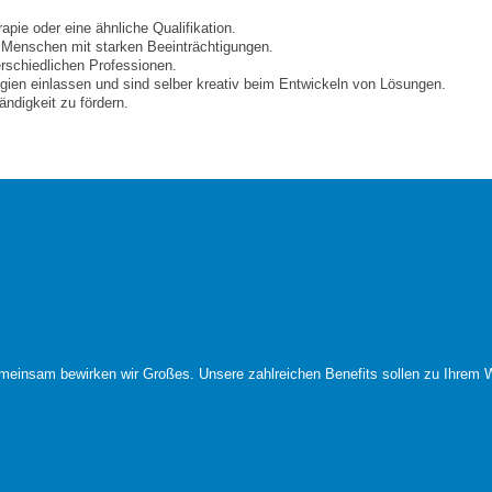
pie oder eine ähnliche Qualifikation.
n Menschen mit starken Beeinträchtigungen.
erschiedlichen Professionen.
gien einlassen und sind selber kreativ beim Entwickeln von Lösungen.
ndigkeit zu fördern.
meinsam bewirken wir Großes. Unsere zahlreichen Benefits sollen zu Ihrem W