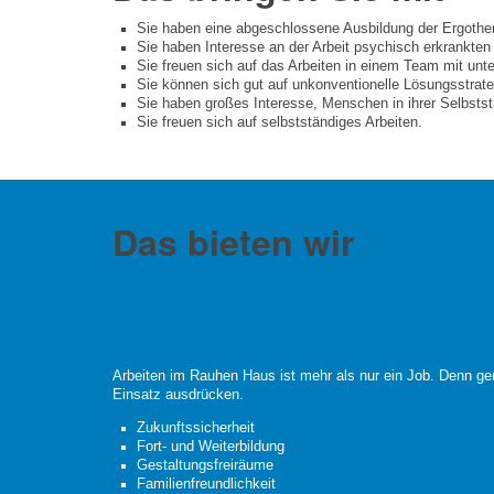
Sie haben eine abgeschlossene Ausbildung der Ergothera
Sie haben Interesse an der Arbeit psychisch erkrankte
Sie freuen sich auf das Arbeiten in einem Team mit unt
Sie können sich gut auf unkonventionelle Lösungsstrate
Sie haben großes Interesse, Menschen in ihrer Selbststä
Sie freuen sich auf selbstständiges Arbeiten.
Das bieten wir
Arbeiten im Rauhen Haus ist mehr als nur ein Job. Denn ge
Einsatz ausdrücken.
Zukunftssicherheit
Fort- und Weiterbildung
Gestaltungsfreiräume
Familienfreundlichkeit