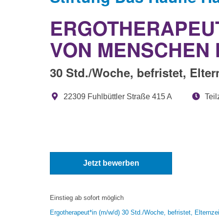
ERGOTHERAPEUT*
VON MENSCHEN 
30 Std./Woche, befristet, Elter
22309 Fuhlbüttler Straße 415 A
Teil
Jetzt bewerben
Einstieg ab sofort möglich
Ergotherapeut*in (m/w/d) 30 Std./Woche, befristet, Elternzei