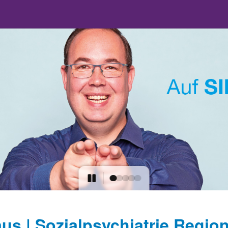
us | Sozialpsychiatrie Regio