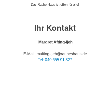
Das Rauhe Haus ist offen für alle!
Ihr Kontakt
Margret Afting-Ijeh
E-Mail: mafting-ijeh@rauheshaus.de
Tel: 040 655 91 327