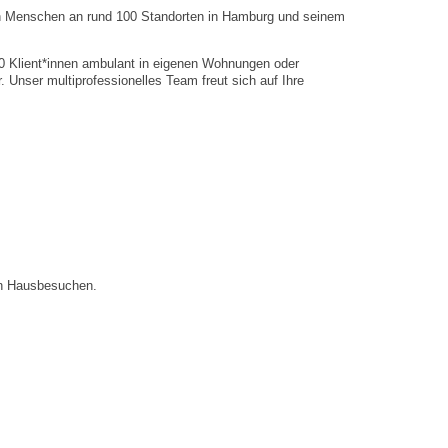
nen Menschen an rund 100 Standorten in Hamburg und seinem
0 Klient*innen ambulant in eigenen Wohnungen oder
ser multiprofessionelles Team freut sich auf Ihre
von Hausbesuchen.