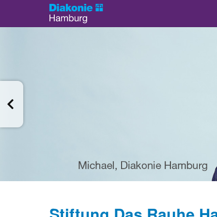
Stiftung Das Rauhe Ha