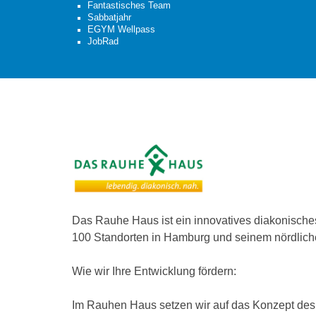
Fantastisches Team
Sabbatjahr
EGYM Wellpass
JobRad
Das Rauhe Haus ist ein innovatives diakonisch
100 Standorten in Hamburg und seinem nördliche
Wie wir Ihre Entwicklung fördern:
Im Rauhen Haus setzen wir auf das Konzept des l