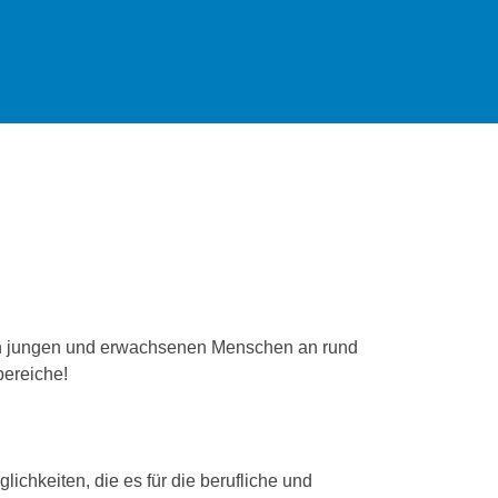
von jungen und erwachsenen Menschen an rund
bereiche!
chkeiten, die es für die berufliche und