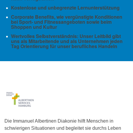
Kostenlose und unbegrenzte Lernunterstützung
Corporate Benefits, wie vergünstigte Konditionen
bei Sport- und Fitnessangeboten sowie beim
Shoppen und Kultur
Wertvolles Selbstverständnis: Unser Leitbild gibt
uns als Mitarbeitende und als Unternehmen jeden
Tag Orientierung für unser berufliches Handeln
Die Immanuel Albertinen Diakonie hilft Menschen in
schwierigen Situationen und begleitet sie durchs Leben