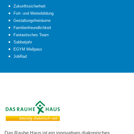
Zukunftssicherheit
Fort- und Weiterbildung
Gestaltungsfreiräume
Familienfreundlichkeit
Fantastisches Team
Sabbatjahr
EGYM Wellpass
JobRad
Das Rauhe Haus ist ein innovatives diakonisches