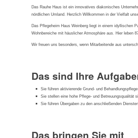
Das Rauhe Haus ist ein innovatives diakonisches Unterneh
nördlichen Umland. Herzlich Willkommen in der Vielfalt unse
Das Pflegeheim Haus Weinberg liegt in einem idyllischen P
Wohnbereiche mit häuslicher Atmosphäre aus. Hier leben 8
Wir freuen uns besonders, wenn Mitarbeitende aus untersch
Das sind Ihre Aufgabe
Sie führen aktivierende Grund- und Behandlungspfle
Sie stellen eine hohe Pflege- und Betreuungsqualität s
Sie führen Übergaben zu den anschließenden Diensten
Das bringen Sie mit