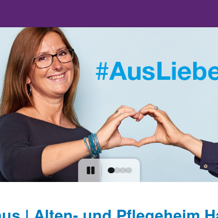
us | Alten- und Pflegeheim 