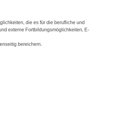
chkeiten, die es für die berufliche und
 und externe Fortbildungsmöglichkeiten, E-
nseitig bereichern.