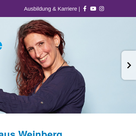
Ausbildung & Karriere
|
Haus Weinberg