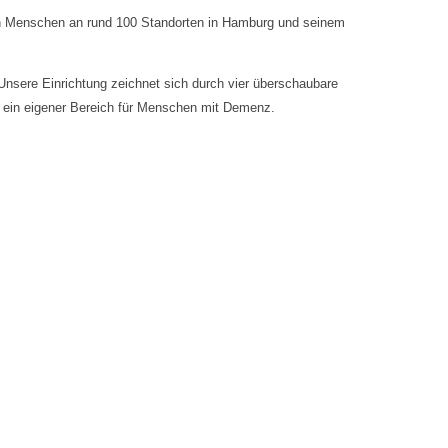
nen Menschen an rund 100 Standorten in Hamburg und seinem
nsere Einrichtung zeichnet sich durch vier überschaubare
d ein eigener Bereich für Menschen mit Demenz.