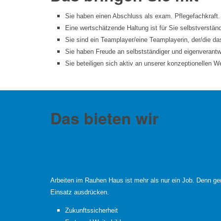
Sie haben einen Abschluss als exam. Pflegefachkraft.
Eine wertschätzende Haltung ist für Sie selbstverständ
Sie sind ein Teamplayer/eine Teamplayerin, der/die da
Sie haben Freude an selbstständiger und eigenverantwo
Sie beteiligen sich aktiv an unserer konzeptionellen W
Das bieten wir
Arbeiten im Rauhen Haus ist mehr als nur ein Job. Denn ge
Einsatz ausdrücken.
Zukunftssicherheit