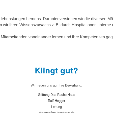
ebenslangen Lernens. Darunter verstehen wir die diversen Mögli
rn wir Ihren Wissenszuwachs z. B. durch Hospitationen, interne
 Mitarbeitenden voneinander lernen und ihre Kompetenzen gege
Klingt gut?
Wir freuen uns auf Ihre Bewerbung.
Stiftung Das Rauhe Haus
Ralf Hegger
Leitung
rhegger@rauheshaus.de