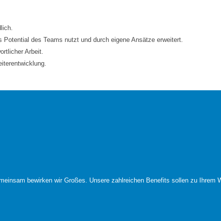
lich.
s Potential des Teams nutzt und durch eigene Ansätze erweitert.
rtlicher Arbeit.
eiterentwicklung.
meinsam bewirken wir Großes. Unsere zahlreichen Benefits sollen zu Ihrem W