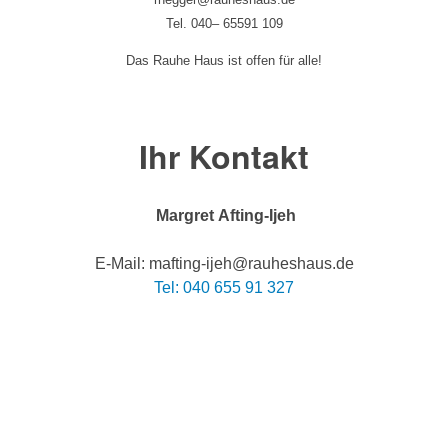
Tel. 040– 65591 109
Das Rauhe Haus ist offen für alle!
Ihr Kontakt
Margret Afting-Ijeh
E-Mail: mafting-ijeh@rauheshaus.de
Tel: 040 655 91 327