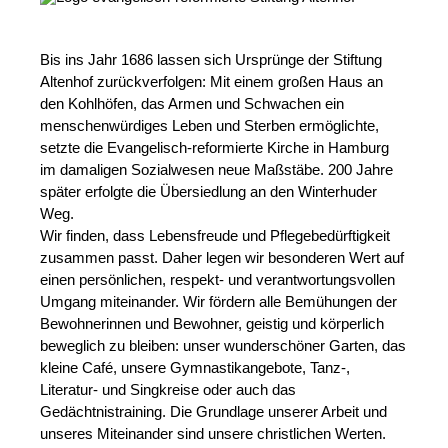
Bis ins Jahr 1686 lassen sich Ursprünge der Stiftung
Altenhof zurückverfolgen: Mit einem großen Haus an
den Kohlhöfen, das Armen und Schwachen ein
menschenwürdiges Leben und Sterben ermöglichte,
setzte die Evangelisch-reformierte Kirche in Hamburg
im damaligen Sozialwesen neue Maßstäbe. 200 Jahre
später erfolgte die Übersiedlung an den Winterhuder
Weg.
Wir finden, dass Lebensfreude und Pflegebedürftigkeit
zusammen passt. Daher legen wir besonderen Wert auf
einen persönlichen, respekt- und verantwortungsvollen
Umgang miteinander. Wir fördern alle Bemühungen der
Bewohnerinnen und Bewohner, geistig und körperlich
beweglich zu bleiben: unser wunderschöner Garten, das
kleine Café, unsere Gymnastikangebote, Tanz-,
Literatur- und Singkreise oder auch das
Gedächtnistraining. Die Grundlage unserer Arbeit und
unseres Miteinander sind unsere christlichen Werten.