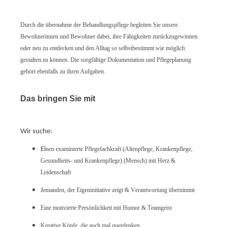
Durch die übernahme der Behandlungspflege begleiten Sie unsere
Bewohnerinnen und Bewohner dabei, ihre Fähigkeiten zurückzugewinnen
oder neu zu entdecken und den Alltag so selbstbestimmt wie möglich
gestalten zu können. Die sorgfältige Dokumentation und Pflegeplanung
gehört ebenfalls zu ihren Aufgaben.
Das bringen Sie mit
Wir suche:
Ei
nen examinierte Pflegefachkraft (Altenpflege, Krankenpflege,
Gesundheits- und Krankenpflege) (Mensch) mit Herz &
Leidenschaft
J
emanden, der Eigeninitiative zeigt & Verantwortung übernimmt
Eine motivierte Persönlichkeit mit Humor & Teamgeist
Kreative Köpfe, die auch mal querdenken