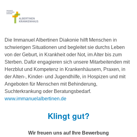
Die Immanuel Albertinen Diakonie hilft Menschen in
schwierigen Situationen und begleitet sie durchs Leben
von der Geburt, in Krankheit oder Not, im Alter bis zum
Sterben. Dafür engagieren sich unsere Mitarbeitenden mit
Herzblut und Kompetenz in Krankenhäusern, Praxen, in
der Alten-, Kinder- und Jugendhilfe, in Hospizen und mit
Angeboten für Menschen mit Behinderung,
Suchterkrankung oder Beratungsbedarf.
www.immanuelalbertinen.de
Klingt gut?
Wir freuen uns auf Ihre Bewerbung