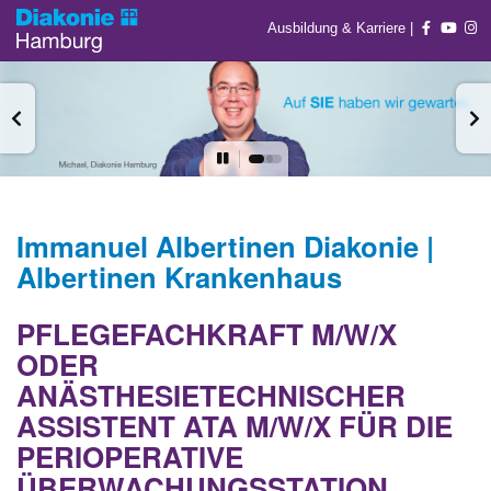
Ausbildung & Karriere
|
Immanuel Albertinen Diakonie |
Albertinen Krankenhaus
PFLEGEFACHKRAFT M/W/X
ODER
ANÄSTHESIETECHNISCHER
ASSISTENT ATA M/W/X FÜR DIE
PERIOPERATIVE
ÜBERWACHUNGSSTATION