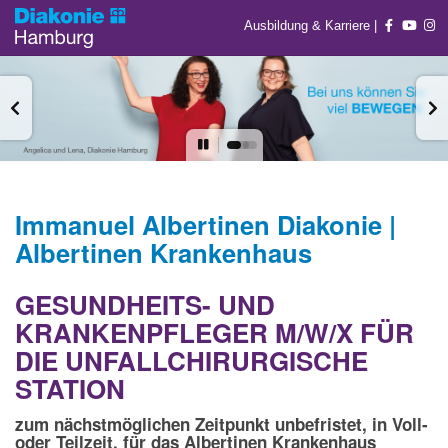
Ausbildung & Karriere
|
Immanuel Albertinen Diakonie |
Albertinen Krankenhaus
GESUNDHEITS- UND
KRANKENPFLEGER M/W/X FÜR
DIE UNFALLCHIRURGISCHE
STATION
zum nächstmöglichen Zeitpunkt unbefristet, in Voll-
oder Teilzeit, für das Albertinen Krankenhaus