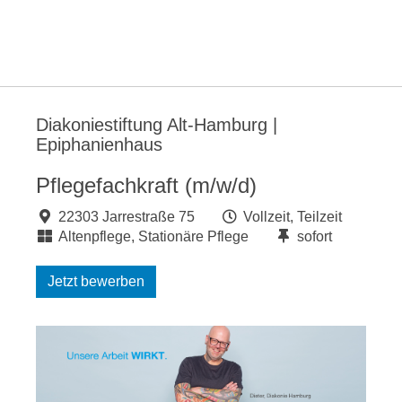
Diakoniestiftung Alt-Hamburg |
Epiphanienhaus
Pflegefachkraft (m/w/d)
22303 Jarrestraße 75
Vollzeit, Teilzeit
Altenpflege, Stationäre Pflege
sofort
Jetzt bewerben