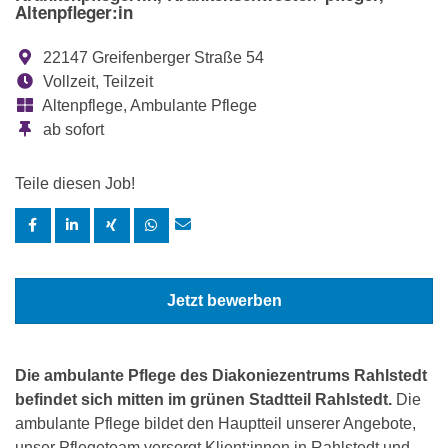
Altenpfleger:in
22147 Greifenberger Straße 54
Vollzeit, Teilzeit
Altenpflege, Ambulante Pflege
ab sofort
Teile diesen Job!
Jetzt bewerben
Die ambulante Pflege des Diakoniezentrums Rahlstedt
befindet sich mitten im grünen Stadtteil Rahlstedt.
Die
ambulante Pflege bildet den Hauptteil unserer Angebote,
unser Pflegeteam versorgt Klient:innen in Rahlstedt und