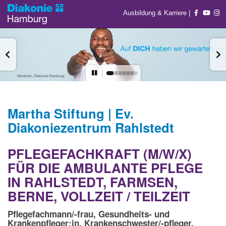
Ausbildung & Karriere
|
Martha Stiftung | Ev.
Diakoniezentrum Rahlstedt
PFLEGEFACHKRAFT (M/W/X)
FÜR DIE AMBULANTE PFLEGE
IN RAHLSTEDT, FARMSEN,
BERNE, VOLLZEIT / TEILZEIT
Pflegefachmann/-frau, Gesundheits- und
Krankenpfleger:in, Krankenschwester/-pfleger,