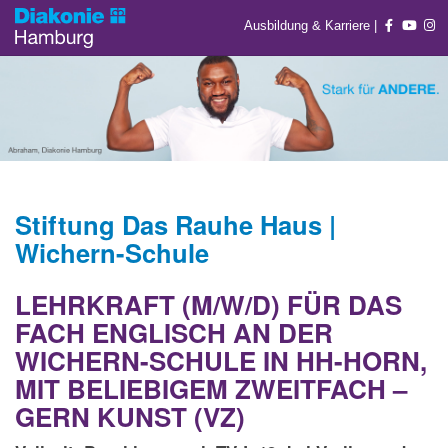
Ausbildung & Karriere
|
Stiftung Das Rauhe Haus |
Wichern-Schule
LEHRKRAFT (M/W/D) FÜR DAS
FACH ENGLISCH AN DER
WICHERN-SCHULE IN HH-HORN,
MIT BELIEBIGEM ZWEITFACH –
GERN KUNST (VZ)