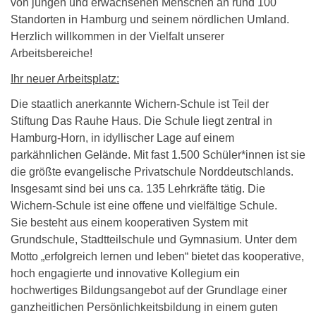
von jungen und erwachsenen Menschen an rund 100
Standorten in Hamburg und seinem nördlichen Umland.
Herzlich willkommen in der Vielfalt unserer
Arbeitsbereiche!
Ihr neuer Arbeitsplatz:
Die staatlich anerkannte Wichern-Schule ist Teil der
Stiftung Das Rauhe Haus. Die Schule liegt zentral in
Hamburg-Horn, in idyllischer Lage auf einem
parkähnlichen Gelände. Mit fast 1.500 Schüler*innen ist sie
die größte evangelische Privatschule Norddeutschlands.
Insgesamt sind bei uns ca. 135 Lehrkräfte tätig. Die
Wichern-Schule ist eine offene und vielfältige Schule.
Sie besteht aus einem kooperativen System mit
Grundschule, Stadtteilschule und Gymnasium. Unter dem
Motto „erfolgreich lernen und leben“ bietet das kooperative,
hoch engagierte und innovative Kollegium ein
hochwertiges Bildungsangebot auf der Grundlage einer
ganzheitlichen Persönlichkeitsbildung in einem guten