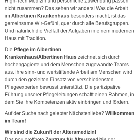
High-Tech Medizin und persönliche Zuwendung passen
nicht zusammen? Das sehen wir anders! Was die Arbeit
im
Albertinen Krankenhaus
besonders macht, ist das
gemeinsame Wir-Gefühl, quer durch alle Berufsgruppen.
Und natürlich die Vielfalt der Aufgaben in einem modernen
Haus mit Tradition.
Die
Pflege im Albertinen
Krankenhaus/Albertinen Haus
zeichnet sich durch
hochengagierte und dem Menschen zugewandte Teams
aus. Ihre sinn- und wertstiftende Arbeit am Menschen wird
durch den gezielten Einsatz von verschiedensten
Pflegeexperten bewusst unterstützt. Die partizipative
Führung unserer Pflegeleitungen schafft einen Rahmen, in
dem Sie Ihre Kompetenzen aktiv einbringen und fördern.
Auf der Suche nach gelebter Nächstenliebe?
Willkommen
im Team!
Wir sind die Zukunft der Altersmedizin!
Das neu eröffnete
Zentrum für Altersmedizin
der