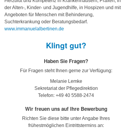
Herzblut und Kompetenz in Krankenhäusern, Praxen, in
der Alten-, Kinder- und Jugendhilfe, in Hospizen und mit
Angeboten für Menschen mit Behinderung,
Suchterkrankung oder Beratungsbedarf.
www.immanuelalbertinen.de
Klingt gut?
Haben Sie Fragen?
Für Fragen steht Ihnen gerne zur Verfügung:
Melanie Lemke
Sekretariat der Pflegedirektion
Telefon: +49 40 5588-2474
Wir freuen uns auf Ihre Bewerbung
Richten Sie diese bitte unter Angabe Ihres
frühestmöglichen Eintrittstermins an: