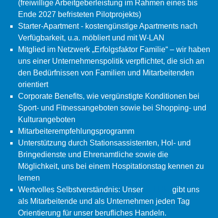
(freiwillige Arbeitgeberleistung im Rahmen eines bis
Ende 2027 befristeten Pilotprojekts)
Starter-Apartment - kostengünstige Apartments nach
Verfügbarkeit, u.a. möbliert und mit W-LAN
Mitglied im Netzwerk „Erfolgsfaktor Familie“ – wir haben
uns einer Unternehmenspolitik verpflichtet, die sich an
den Bedürfnissen von Familien und Mitarbeitenden
orientiert
Corporate Benefits, wie vergünstigte Konditionen bei
Sport- und Fitnessangeboten sowie bei Shopping- und
Kulturangeboten
Mitarbeiterempfehlungsprogramm
Unterstützung durch Stationsassistenten, Hol- und
Bringedienste und Ehrenamtliche sowie die
Möglichkeit, uns bei einem Hospitationstag kennen zu
lernen
Wertvolles Selbstverständnis: Unser
Leitbild
gibt uns
als Mitarbeitende und als Unternehmen jeden Tag
Orientierung für unser berufliches Handeln.