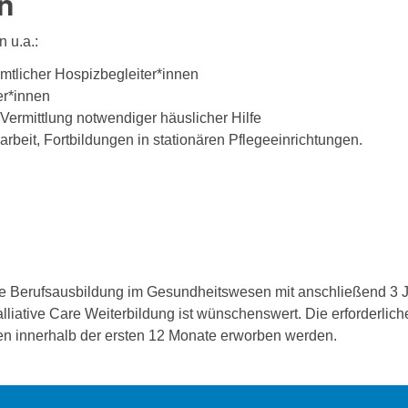
n
 u.a.:
mtlicher Hospizbegleiter*innen
er*innen
ermittlung notwendiger häuslicher Hilfe
sarbeit, Fortbildungen in stationären Pflegeeinrichtungen.
ge Berufsausbildung im Gesundheitswesen mit anschließend 3 J
liative Care Weiterbildung ist wünschenswert. Die erforderlich
n innerhalb der ersten 12 Monate erworben werden.