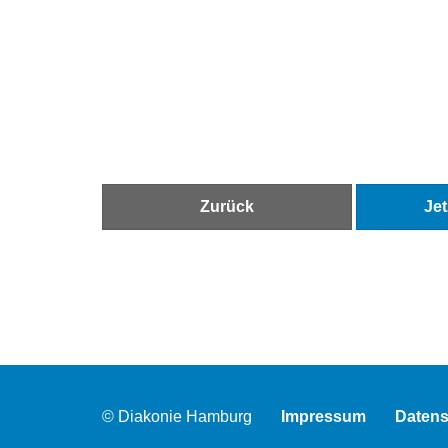
Zurück
Je
© Diakonie Hamburg
Impressum
Datens