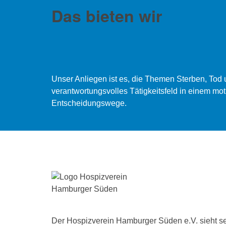
Das bieten wir
Unser Anliegen ist es, die Themen Sterben, Tod u
verantwortungsvolles Tätigkeitsfeld in einem moti
Entscheidungswege.
Der Hospizverein Hamburger Süden e.V. sieht s