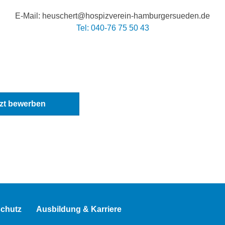
E-Mail: heuschert@hospizverein-hamburgersueden.de
Tel: 040-76 75 50 43
tzt bewerben
chutz
Ausbildung & Karriere