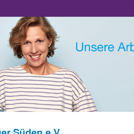
er Süden e.V.