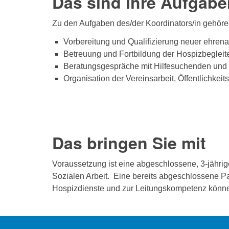
Das sind Ihre Aufgabe
Zu den Aufgaben des/der Koordinators/in gehören
Vorbereitung und Qualifizierung neuer ehrena
Betreuung und Fortbildung der Hospizbegleit
Beratungsgespräche mit Hilfesuchenden und V
Organisation der Vereinsarbeit, Öffentlichkeit
Das bringen Sie mit
Voraussetzung ist eine abgeschlossene, 3-jähri
Sozialen Arbeit. Eine bereits abgeschlossene Pal
Hospizdienste und zur Leitungskompetenz könne