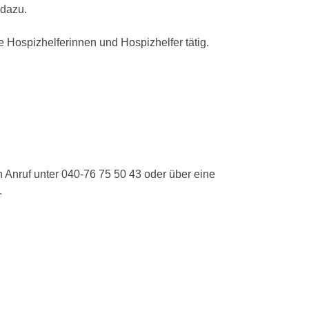
 dazu.
e Hospizhelferinnen und Hospizhelfer tätig.
n Anruf unter 040-76 75 50 43 oder über eine
.