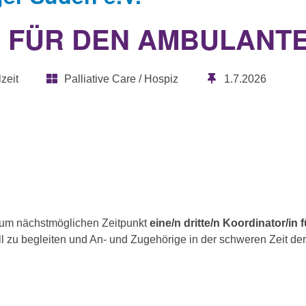
 FÜR DEN AMBULANTE
zeit
Palliative Care / Hospiz
1.7.2026
um nächstmöglichen Zeitpunkt
eine/n dritte/n Koordinator/in
 zu begleiten und An- und Zugehörige in der schweren Zeit der 